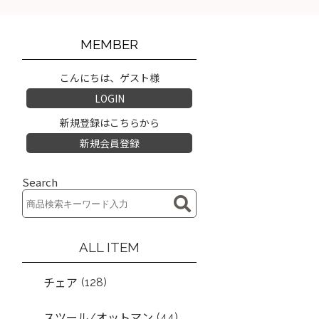
MEMBER
こんにちは、ゲスト様
LOGIN
新規登録はこちらから
新規会員登録
Search
ALL ITEM
(128)
チェア
(44)
スツール/オットマン