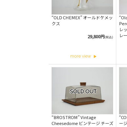
“OLD CHEMEX” オールドケメッ
“Ol
クス
Pe
レッ
レー
29,800円
(税込)
more view
SOLD OUT
“BROSTROM” Vintage
“CO
Cheesedome ビンテージ チーズ
ージ