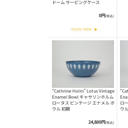
ドーム サービングケース
0円
(税込)
more view
“Cathrine Holm” Lotus Vintage
“Ca
Enamel Bowl キャサリンホルム
En
ロータス ビンテージ エナメル ボ
ロー
ウル 初期
ウ
24,800円
(税込)