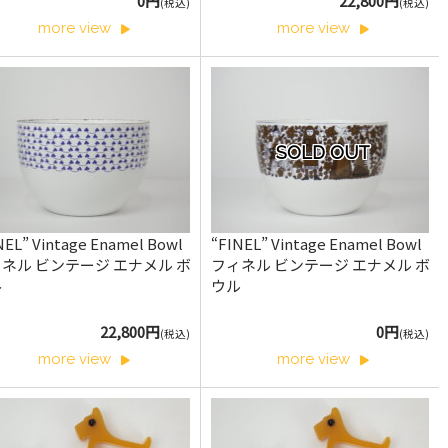
0円
22,800円
(税込)
(税込)
more view
more view
SOLD OUT
NEL” Vintage Enamel Bowl
“FINEL” Vintage Enamel Bowl
ネル ビンテージ エナメル ボ
フィネル ビンテージ エナメル ボ
ル
ウル
22,800円
0円
(税込)
(税込)
more view
more view