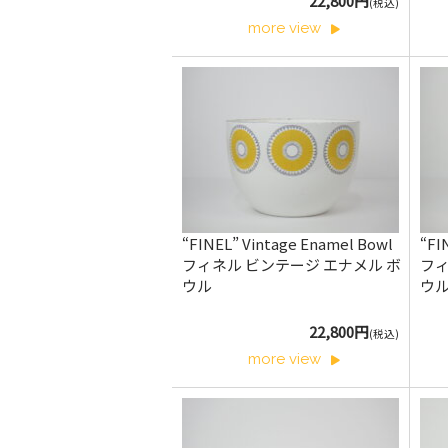
22,800円
(税込)
more view
“FINEL” Vintage Enamel Bowl
“FI
フィネル ビンテージ エナメル ボ
フィ
ウル
ウ
22,800円
(税込)
more view