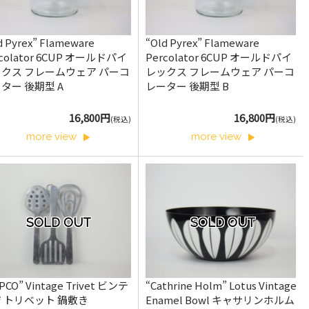
d Pyrex” Flameware
“Old Pyrex” Flameware
rcolator 6CUP オールドパイ
Percolator 6CUP オールドパイ
クス フレームウェア パーコ
レックス フレームウェア パーコ
ター 後期型 A
レーター 後期型 B
16,800円
16,800円
(税込)
(税込)
more view
more view
SOLD OUT
SOLD OUT
PCO” Vintage Trivet ビンテ
“Cathrine Holm” Lotus Vintage
 トリベット 鍋敷き
Enamel Bowl キャサリンホルム