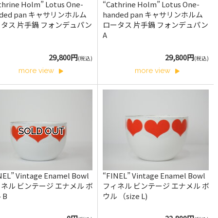
thrine Holm” Lotus One-
“Cathrine Holm” Lotus One-
nded pan キャサリンホルム
handed pan キャサリンホルム
タス 片手鍋 フォンデュパン
ロータス 片手鍋 フォンデュパン
A
29,800円
29,800円
(税込)
(税込)
more view
more view
SOLD OUT
NEL” Vintage Enamel Bowl
“FINEL” Vintage Enamel Bowl
ネル ビンテージ エナメル ボ
フィネル ビンテージ エナメル ボ
 B
ウル （size L)