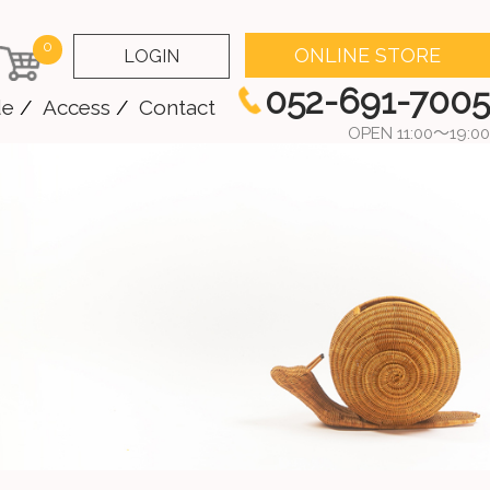
0
ONLINE STORE
LOGIN
052-691-7005
de
Access
Contact
OPEN 11:00～19:00