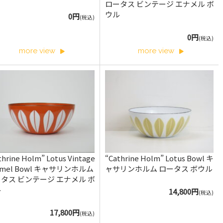
ロータス ビンテージ エナメル ボ
ウル
0円
(税込)
0円
(税込)
more view
more view
thrine Holm” Lotus Vintage
“Cathrine Holm” Lotus Bowl キ
amel Bowl キャサリンホルム
ャサリンホルム ロータス ボウル
タス ビンテージ エナメル ボ
ル
14,800円
(税込)
17,800円
(税込)