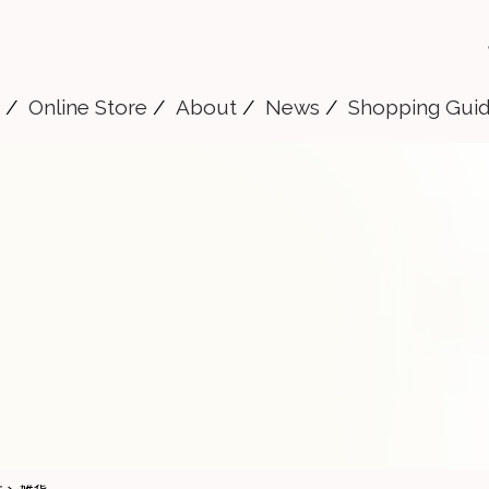
Online Store
About
News
Shopping Gui