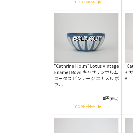
more view
SOLD OUT
“Cathrine Holm” Lotus Vintage
“Ca
Enamel Bowl キャサリンホルム
ャサ
ロータス ビンテージ エナメル ボ
A
ウル
0円
(税込)
more view