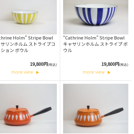
thrine Holm” Stripe Bowl
“Cathrine Holm” Stripe Bowl
ャサリンホルム ストライプコ
キャサリンホルム ストライプ ボ
ション ボウル
ウル
19,800円
19,800円
(税込)
(税込)
more view
more view