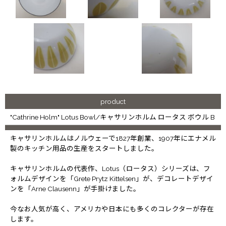
product
"Cathrine Holm" Lotus Bowl/キャサリンホルム ロータス ボウル B
キャサリンホルムはノルウェーで1827年創業、1907年にエナメル
製のキッチン用品の生産をスタートしました。
キャサリンホルムの代表作、Lotus（ロータス）シリーズは、フ
ォルムデザインを「Grete Prytz Kittelsen」が、デコレートデザイ
ンを「Arne Clausenn」が手掛けました。
今なお人気が高く、アメリカや日本にも多くのコレクターが存在
します。