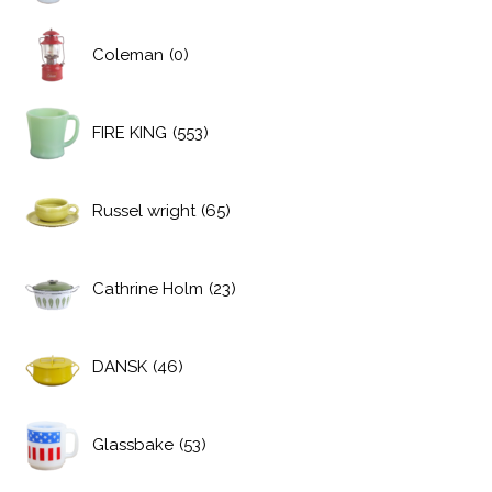
Coleman
(0)
FIRE KING
(553)
Russel wright
(65)
Cathrine Holm
(23)
DANSK
(46)
Glassbake
(53)