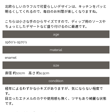
北欧らしいカラフルで可愛らしいデザインは、キッチンをパッと
明るくしてくれるので、毎日のお料理が楽しくなりますね。
こちらは小さな手のひらサイズですので、ディップ用のソースや
ちょっとしたデザートなど盛り付けるのに最適です。
age
1960's~1970's
material
enamel
size
直径 約10cm 高さ 約4.5cm
condition
経年によるわずかな小キズがありますが、気にならない程度で
す。
目立ったエナメルのカケや使用感も無く、ツヤもあり綺麗な状態
です。