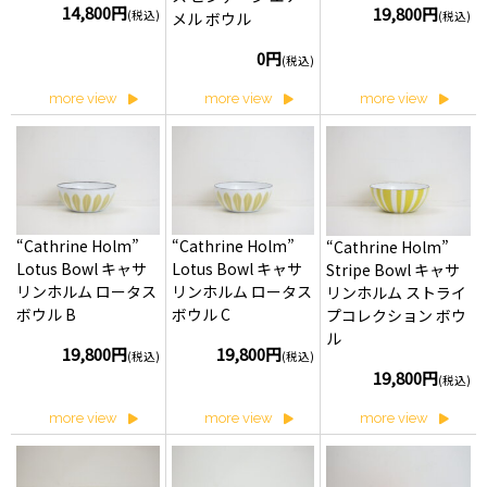
14,800円
19,800円
(税込)
(税込)
メル ボウル
0円
(税込)
more view
more view
more view
“Cathrine Holm”
“Cathrine Holm”
“Cathrine Holm”
Lotus Bowl キャサ
Lotus Bowl キャサ
Stripe Bowl キャサ
リンホルム ロータス
リンホルム ロータス
リンホルム ストライ
ボウル B
ボウル C
プコレクション ボウ
ル
19,800円
19,800円
(税込)
(税込)
19,800円
(税込)
more view
more view
more view