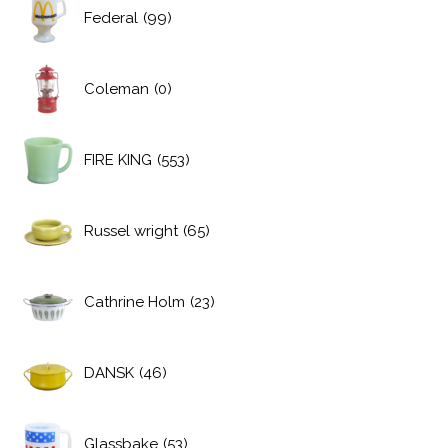
Federal
(99)
Coleman
(0)
FIRE KING
(553)
Russel wright
(65)
Cathrine Holm
(23)
DANSK
(46)
Glassbake
(53)