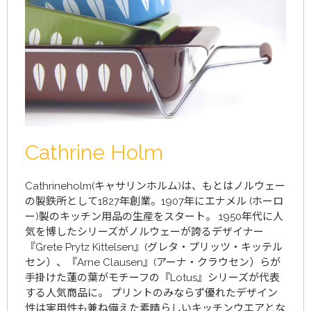
Cathrine Holm
Cathrineholm(キャサリンホルム)は、もとはノルウェー
の製鉄所として1827年創業。1907年にエナメル (ホーロ
ー)製のキッチン用品の生産をスタート。 1950年代に人
気を博したシリーズがノルウェーが誇るデザイナー
『Grete Prytz Kittelsen』(グレタ・プリッツ・キッテル
セン）、『Arne Clausen』(アーナ・クラウセン）らが
手掛けた蓮の葉がモチーフの『Lotus』シリーズが代表
する人気商品に。 プリントのみならず優れたデザイン
性は実用性も兼ね備えた素晴らしいキッチンウエアとな