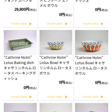
ィッシュ
メル ボウル
29,800円
0円
(税込)
(税込)
0円
(税込)
more view
more view
more view
SOLD OUT
SOLD OUT
SOLD OUT
“Cathrine Holm”
“Cathrine Holm”
“Cathrine Holm”
Lotus Baking dish
Lotus Bowl キャサ
Lotus Bowl キャサ
キャサリンホルム ロ
リンホルム ロータス
リンホルム ロータス
ータス ベーキングデ
ボウル
ボウル
ィッシュ
0円
0円
(税込)
(税込)
0円
(税込)
more view
more view
more view