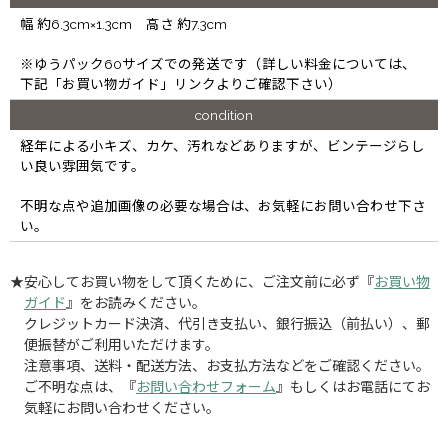
幅 約6.3cm×1.3cm 高さ 約7.3cm
※ゆうパック60サイズでの発送です（詳しい料金については、
下記「お買い物ガイド」リンクよりご確認下さい）
condition
経年による小キズ、カケ、汚れなどありますが、ビンテージらし
い良い雰囲気です。
不明な点や追加画像の必要な場合は、お気軽にお問い合わせ下さ
い。
★安心してお買い物をして頂くために、ご注文前に必ず『
お買い物
ガイド
』をお読みください。
クレジットカード決済、代引き支払い、銀行振込（前払い）、郵
便振替がご利用いただけます。
注意事項、送料・配送方法、お支払方法などをご確認ください。
ご不明な点は、『
お問い合わせフォーム
』もしくはお電話にてお
気軽にお問い合わせください。