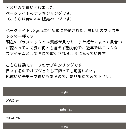
アメリカで買い付けました。
ベークライトのナプキンリングです。
（こちらは赤のみの販売ページです）
ベークライトは1900年代初頭に開発された、最初期のプラスチ
ックの一種です。
現在のプラスチックとは質感が異なり、また経年によって風合い
が変わっていく姿が何とも言えず魅力的で、近年ではコレクター
ズアイテムとして高額で取引されるようになっています。
こちらは鶏モチーフのナプキンリングです。
自立するのでオブジェとして飾っても可愛いかと。
色違いやモチーフ違いもあるので、是非集めてみて下さい。
age
1930's~
material
bakelite
size