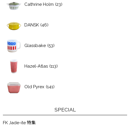
Cathrine Holm
(23)
DANSK
(46)
Glassbake
(53)
Hazel-Atlas
(113)
Old Pyrex
(141)
SPECIAL
FK Jade-ite 特集