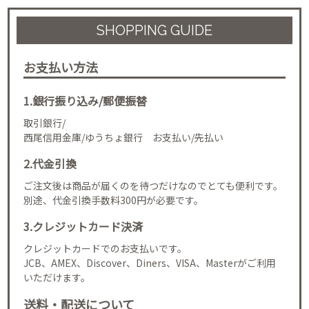
SHOPPING GUIDE
お支払い方法
1.銀行振り込み/郵便振替
取引銀行/
西尾信用金庫/ゆうちょ銀行 お支払い/先払い
2.代金引換
ご注文後は商品が届くのを待つだけなのでとても便利です。
別途、代金引換手数料300円が必要です。
3.クレジットカード決済
クレジットカードでのお支払いです。
JCB、AMEX、Discover、Diners、VISA、Masterがご利用
いただけます。
送料・配送について