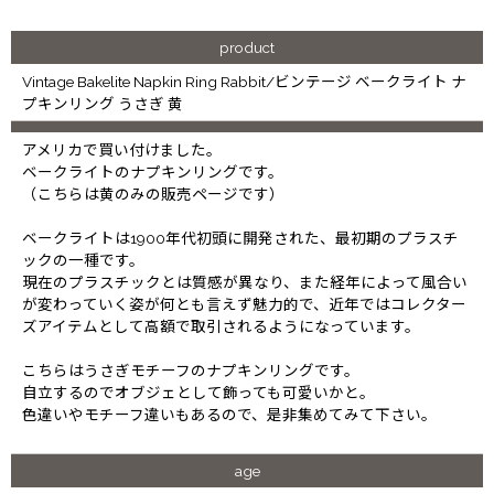
product
Vintage Bakelite Napkin Ring Rabbit/ビンテージ ベークライト ナ
プキンリング うさぎ 黄
アメリカで買い付けました。
ベークライトのナプキンリングです。
（こちらは黄のみの販売ページです）
ベークライトは1900年代初頭に開発された、最初期のプラスチ
ックの一種です。
現在のプラスチックとは質感が異なり、また経年によって風合い
が変わっていく姿が何とも言えず魅力的で、近年ではコレクター
ズアイテムとして高額で取引されるようになっています。
こちらはうさぎモチーフのナプキンリングです。
自立するのでオブジェとして飾っても可愛いかと。
色違いやモチーフ違いもあるので、是非集めてみて下さい。
age