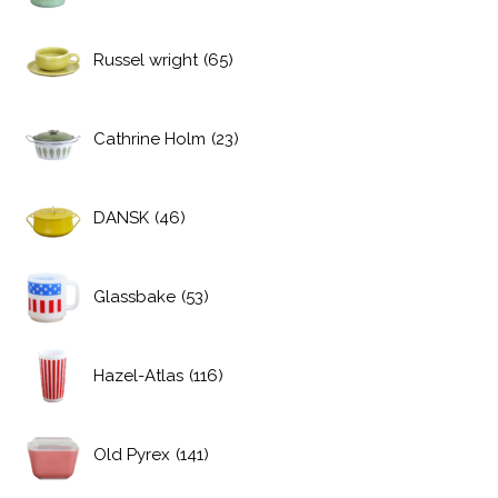
Russel wright
(65)
Cathrine Holm
(23)
DANSK
(46)
Glassbake
(53)
Hazel-Atlas
(116)
Old Pyrex
(141)