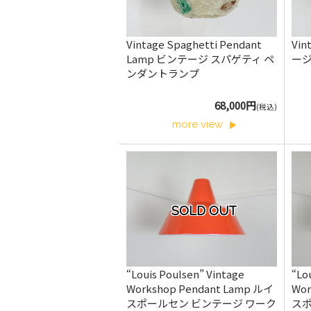
Vintage Spaghetti Pendant
Vin
Lamp ビンテージ スパゲティ ペ
ー
ンダントランプ
68,000円
(税込)
more view
SOLD OUT
“Louis Poulsen” Vintage
“Lo
Workshop Pendant Lamp ルイ
Wor
スポールセン ビンテージ ワーク
スポ