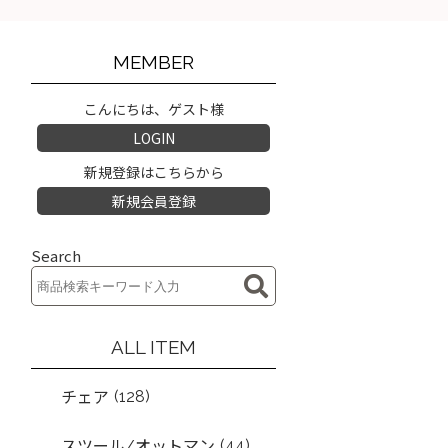
MEMBER
こんにちは、ゲスト様
LOGIN
新規登録はこちらから
新規会員登録
Search
ALL ITEM
(128)
チェア
(44)
スツール/オットマン