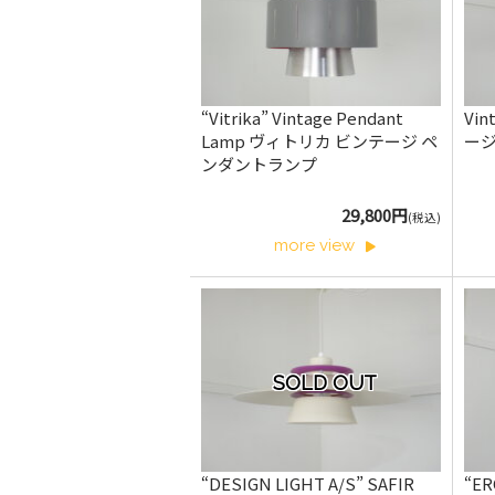
“Vitrika” Vintage Pendant
Vin
Lamp ヴィトリカ ビンテージ ペ
ー
ンダントランプ
29,800円
(税込)
more view
SOLD OUT
“DESIGN LIGHT A/S” SAFIR
“ER