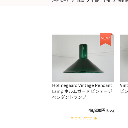
>
>
>
JAM-DAY
ITEM TYPE
商品
照明
NEW
Holmegaard Vintage Pendant
Vin
Lamp ホルムガード ビンテージ
ビ
ペンダントランプ
49,800円
(税込)
more view