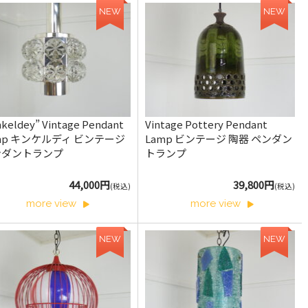
NEW
NEW
nkeldey” Vintage Pendant
Vintage Pottery Pendant
mp キンケルディ ビンテージ
Lamp ビンテージ 陶器 ペンダン
ンダントランプ
トランプ
44,000円
39,800円
(税込)
(税込)
more view
more view
NEW
NEW