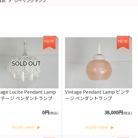
>
器具
シーリングランプ
NEW
NEW
SOLD OUT
tage Lucite Pendant Lamp
Vintage Pendant Lamp ビンテ
ンテージ ペンダントランプ
ージ ペンダントランプ
0円
38,000円
(税込)
(税込)
more view
more view