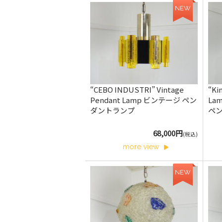
NEW
“CEBO INDUSTRI” Vintage
“Ki
Pendant Lamp ビンテージ ペン
La
ダントランプ
ペ
68,000円
(税込)
more view
NEW