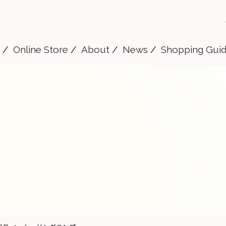
Online Store
About
News
Shopping Gui