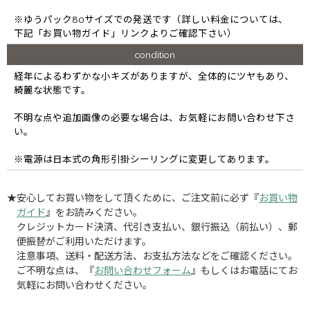
※ゆうパック80サイズでの発送です（詳しい料金については、
下記「お買い物ガイド」リンクよりご確認下さい）
condition
経年によるわずかな小キズがありますが、全体的にツヤもあり、
綺麗な状態です。
不明な点や追加画像の必要な場合は、お気軽にお問い合わせ下さ
い。
※電源は日本式の角形引掛シーリングに変更してあります。
★安心してお買い物をして頂くために、ご注文前に必ず『
お買い物
ガイド
』をお読みください。
クレジットカード決済、代引き支払い、銀行振込（前払い）、郵
便振替がご利用いただけます。
注意事項、送料・配送方法、お支払方法などをご確認ください。
ご不明な点は、『
お問い合わせフォーム
』もしくはお電話にてお
気軽にお問い合わせください。