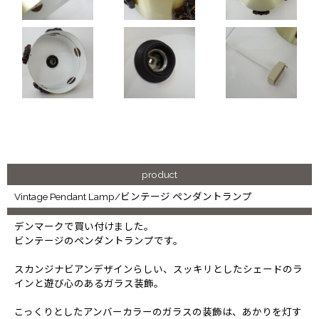
product
Vintage Pendant Lamp/ビンテージ ペンダントランプ
デンマークで買い付けました。
ビンテージのペンダントランプです。
スカンジナビアンデザインらしい、スッキリとしたシェードのラ
インと遊び心のあるガラス装飾。
こっくりとしたアンバーカラーのガラスの装飾は、あかりを灯す