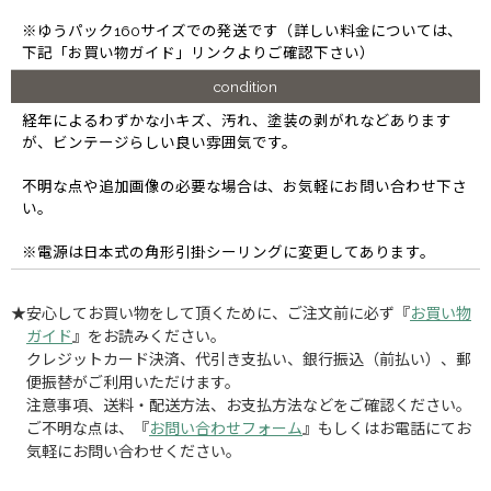
※ゆうパック160サイズでの発送です（詳しい料金については、
下記「お買い物ガイド」リンクよりご確認下さい）
condition
経年によるわずかな小キズ、汚れ、塗装の剥がれなどあります
が、ビンテージらしい良い雰囲気です。
不明な点や追加画像の必要な場合は、お気軽にお問い合わせ下さ
い。
※電源は日本式の角形引掛シーリングに変更してあります。
★安心してお買い物をして頂くために、ご注文前に必ず『
お買い物
ガイド
』をお読みください。
クレジットカード決済、代引き支払い、銀行振込（前払い）、郵
便振替がご利用いただけます。
注意事項、送料・配送方法、お支払方法などをご確認ください。
ご不明な点は、『
お問い合わせフォーム
』もしくはお電話にてお
気軽にお問い合わせください。