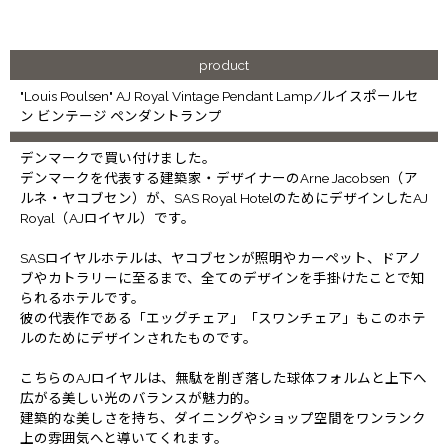
product
"Louis Poulsen" AJ Royal Vintage Pendant Lamp/ルイスポールセ
ン ビンテージ ペンダントランプ
デンマークで買い付けました。
デンマークを代表する建築家・デザイナーのArne Jacobsen（ア
ルネ・ヤコブセン）が、SAS Royal HotelのためにデザインしたAJ
Royal（AJロイヤル）です。
SASロイヤルホテルは、ヤコブセンが照明やカーペット、ドアノ
ブやカトラリーに至るまで、全てのデザインを手掛けたことで知
られるホテルです。
彼の代表作である「エッグチェア」「スワンチェア」もこのホテ
ルのためにデザインされたものです。
こちらのAJロイヤルは、無駄を削ぎ落した球体フォルムと上下へ
広がる美しい光のバランスが魅力的。
建築的な美しさを持ち、ダイニングやショップ空間をワンランク
上の雰囲気へと導いてくれます。