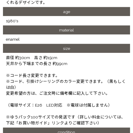
くれるデザインです。
age
1980's
material
enamel
size
直径 約30cm 高さ 約15cm
天井から下端までの長さ 約99cm
※コード長さ変更できます。
※コード、引掛けシーリングのカラー変更できます。（黒もしく
は白）
変更希望の方は、ご注文時に備考欄に記入して下さい。
（電球サイズ：E26 LED対応 ※電球は付属しません）
※ゆうパック100サイズでの発送です（詳しい料金については、
下記「お買い物ガイド」リンクよりご確認下さい）
condition