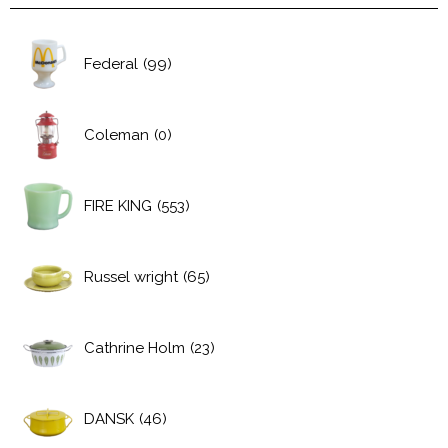
Federal
(99)
Coleman
(0)
FIRE KING
(553)
Russel wright
(65)
Cathrine Holm
(23)
DANSK
(46)