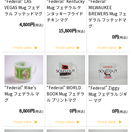
“Federal” LAS
“Federal” Kentucky
“Federal”
VEGAS Mug フェデ
Mug フェデラル ケ
MILWAUKEE
ラル フッテッドマグ
ンタッキーフライド
BREWERS Mug フェ
チキン マグ
デラル フッテッドマ
4,800円
(税込)
グ
15,800円
(税込)
0円
(税込)
more view
more view
more view
SOLD OUT
SOLD OUT
“Federal” Rike’s
“Federal” WORLD
“Federal” Ziggy
Mug フェデラル マ
BOOK Mug フェデラ
Mug フェデラル ジギ
グ
ル プリントマグ
ー マグ
8,800円
0円
0円
(税込)
(税込)
(税込)
more view
more view
more view