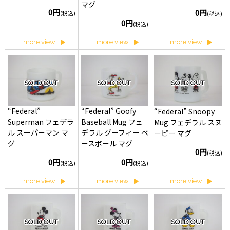
マグ
0円
0円
(税込)
(税込)
0円
(税込)
more view
more view
more view
SOLD OUT
SOLD OUT
SOLD OUT
“Federal”
“Federal” Goofy
“Federal” Snoopy
Superman フェデラ
Baseball Mug フェ
Mug フェデラル スヌ
ル スーパーマン マ
デラル グーフィー ベ
ーピー マグ
グ
ースボール マグ
0円
(税込)
0円
0円
(税込)
(税込)
more view
more view
more view
SOLD OUT
SOLD OUT
SOLD OUT