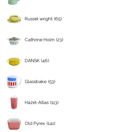
Russel wright
(65)
Cathrine Holm
(23)
DANSK
(46)
Glassbake
(53)
Hazel-Atlas
(113)
Old Pyrex
(141)