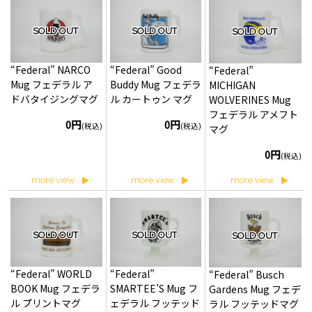
SOLD OUT
SOLD OUT
SOLD OUT
“Federal” NARCO
“Federal” Good
“Federal”
Mug フェデラル ア
Buddy Mug フェデラ
MICHIGAN
ドバタイジングマグ
ル カートゥン マグ
WOLVERINES Mug
フェデラル アメフト
0円
0円
(税込)
(税込)
マグ
0円
(税込)
more view
more view
more view
SOLD OUT
SOLD OUT
SOLD OUT
“Federal” WORLD
“Federal”
“Federal” Busch
BOOK Mug フェデラ
SMARTEE’S Mug フ
Gardens Mug フェデ
ル プリントマグ
ェデラル フッテッド
ラル フッテッドマグ