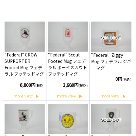
SOLD OUT
“Federal” CROW
“Federal” Scout
“Federal” Ziggy
SUPPORTER
Footed Mug フェデ
Mug フェデラル ジギ
Footed Mug フェデ
ラル ボーイスカウト
ー マグ
ラル フッテッドマグ
フッテッドマグ
0円
(税込)
6,800円
3,980円
(税込)
(税込)
more view
more view
more view
SOLD OUT