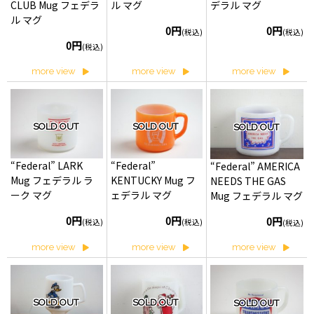
CLUB Mug フェデラ
ル マグ
デラル マグ
ル マグ
0円
0円
(税込)
(税込)
0円
(税込)
more view
more view
more view
SOLD OUT
SOLD OUT
SOLD OUT
“Federal” LARK
“Federal”
“Federal” AMERICA
Mug フェデラル ラ
KENTUCKY Mug フ
NEEDS THE GAS
ーク マグ
ェデラル マグ
Mug フェデラル マグ
0円
0円
0円
(税込)
(税込)
(税込)
more view
more view
more view
SOLD OUT
SOLD OUT
SOLD OUT