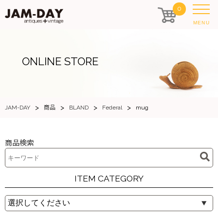
0
MENU
ONLINE STORE
>
>
>
>
JAM-DAY
商品
BLAND
Federal
mug
商品検索
ITEM CATEGORY