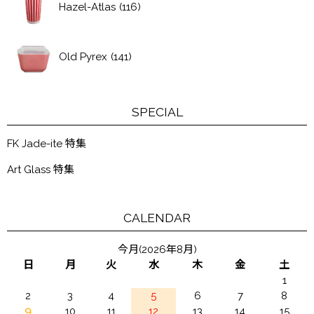
Hazel-Atlas
(116)
Old Pyrex
(141)
SPECIAL
FK Jade-ite 特集
Art Glass 特集
CALENDAR
今月(2026年8月)
日
月
火
水
木
金
土
1
2
3
4
5
6
7
8
9
10
11
12
13
14
15