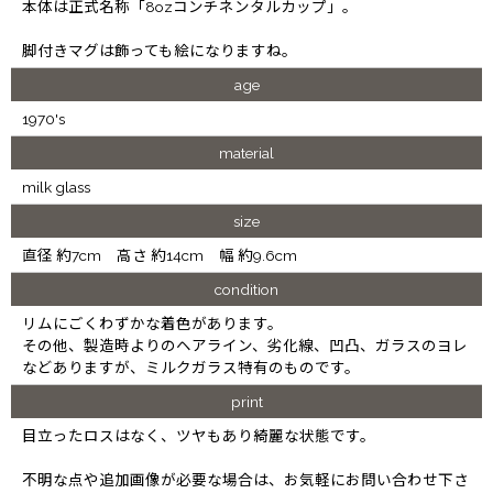
本体は正式名称「8ozコンチネンタルカップ」。
脚付きマグは飾っても絵になりますね。
age
1970's
material
milk glass
size
直径 約7cm 高さ 約14cm 幅 約9.6cm
condition
リムにごくわずかな着色があります。
その他、製造時よりのヘアライン、劣化線、凹凸、ガラスのヨレ
などありますが、ミルクガラス特有のものです。
print
目立ったロスはなく、ツヤもあり綺麗な状態です。
不明な点や追加画像が必要な場合は、お気軽にお問い合わせ下さ