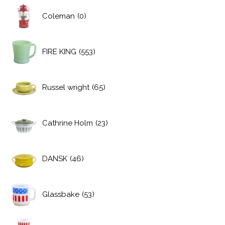
Coleman
(0)
FIRE KING
(553)
Russel wright
(65)
Cathrine Holm
(23)
DANSK
(46)
Glassbake
(53)