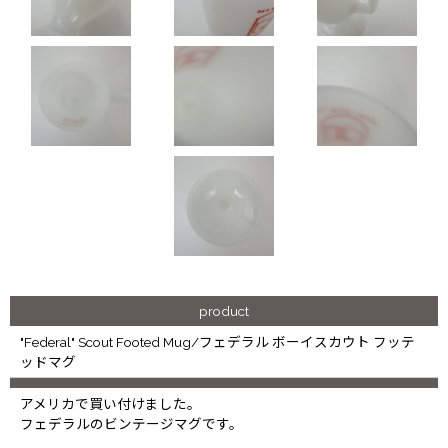
product
"Federal" Scout Footed Mug/フェデラル ボーイスカウト フッテ
ッドマグ
アメリカで買い付けました。
フェデラルのビンテージマグです。