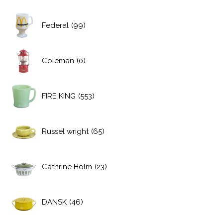
Federal
(99)
Coleman
(0)
FIRE KING
(553)
Russel wright
(65)
Cathrine Holm
(23)
DANSK
(46)