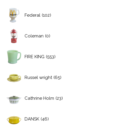
Federal
(102)
Coleman
(0)
FIRE KING
(553)
Russel wright
(65)
Cathrine Holm
(23)
DANSK
(46)