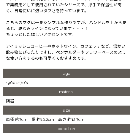
で業務用として使用されていたシリーズで、厚手で保温性が高
く、日常使いに強いタフさを持っています。
こちらのマグは一見シンプルな作りですが、ハンドルを上から見
ると、波なみラインになっています・・・！
ちょっとした嬉しいアクセントです。
アイリッシュコーヒーやホットワイン、カフェラテなど、温かい
飲み物にぴったりですし、ペンホルダーやフラワーベースのよう
な使い方をするのも可愛くておすすめです。
age
1960's~70's
material
陶器
size
直径 約7cm 幅 約10.2cm 高さ 約12.7cm
condition