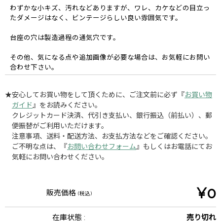
わずかな小キズ、汚れなどありますが、ワレ、カケなどの目立っ
たダメージはなく、ビンテージらしい良い雰囲気です。
台座の穴は製造過程の通気穴です。
その他、気になる点や追加画像が必要な場合は、お気軽にお問い
合わせ下さい。
★安心してお買い物をして頂くために、ご注文前に必ず『
お買い物
ガイド
』をお読みください。
クレジットカード決済、代引き支払い、銀行振込（前払い）、郵
便振替がご利用いただけます。
注意事項、送料・配送方法、お支払方法などをご確認ください。
ご不明な点は、『
お問い合わせフォーム
』もしくはお電話にてお
気軽にお問い合わせください。
¥0
販売価格
(税込)
在庫状態 :
売り切れ