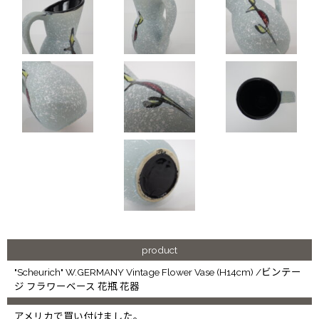
product
"Scheurich" W.GERMANY Vintage Flower Vase (H14cm) /ビンテー
ジ フラワーベース 花瓶 花器
アメリカで買い付けました。