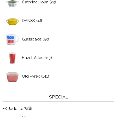
Cathrine Holm
(23)
DANSK
(46)
Glassbake
(53)
Hazel-Atlas
(113)
Old Pyrex
(141)
SPECIAL
FK Jade-ite 特集