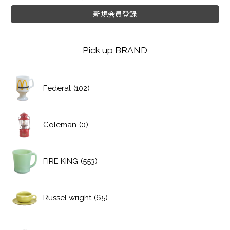
新規会員登録
Pick up BRAND
Federal
(102)
Coleman
(0)
FIRE KING
(553)
Russel wright
(65)