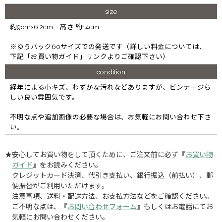
size
約9cm×6.2cm 高さ 約14cm
※ゆうパック60サイズでの発送です（詳しい料金については、
下記「お買い物ガイド」リンクよりご確認下さい）
condition
経年による小キズ、わずかな汚れなどありますが、ビンテージら
しい良い雰囲気です。
不明な点や追加画像の必要な場合は、お気軽にお問い合わせ下さ
い。
★安心してお買い物をして頂くために、ご注文前に必ず『
お買い物
ガイド
』をお読みください。
クレジットカード決済、代引き支払い、銀行振込（前払い）、郵
便振替がご利用いただけます。
注意事項、送料・配送方法、お支払方法などをご確認ください。
ご不明な点は、『
お問い合わせフォーム
』もしくはお電話にてお
気軽にお問い合わせください。