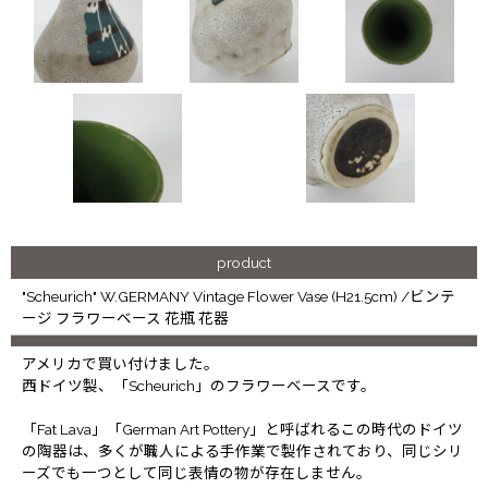
product
"Scheurich" W.GERMANY Vintage Flower Vase (H21.5cm) /ビンテ
ージ フラワーベース 花瓶 花器
アメリカで買い付けました。
西ドイツ製、「Scheurich」のフラワーベースです。
「Fat Lava」「German Art Pottery」と呼ばれるこの時代のドイツ
の陶器は、多くが職人による手作業で製作されており、同じシリ
ーズでも一つとして同じ表情の物が存在しません。