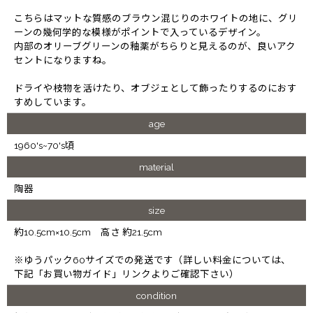
こちらはマットな質感のブラウン混じりのホワイトの地に、グリ
ーンの幾何学的な模様がポイントで入っているデザイン。
内部のオリーブグリーンの釉薬がちらりと見えるのが、良いアク
セントになりますね。
ドライや枝物を活けたり、オブジェとして飾ったりするのにおす
すめしています。
age
1960's~70's頃
material
陶器
size
約10.5cm×10.5cm 高さ 約21.5cm
※ゆうパック60サイズでの発送です（詳しい料金については、
下記「お買い物ガイド」リンクよりご確認下さい）
condition