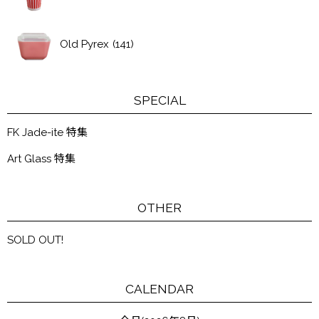
Old Pyrex
(141)
SPECIAL
FK Jade-ite 特集
Art Glass 特集
OTHER
SOLD OUT!
CALENDAR