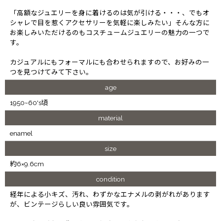
「高額なジュエリーを身に着けるのは気が引ける・・・、でもオ
シャレで目を惹くアクセサリーを気軽に楽しみたい」そんな方に
お楽しみいただけるのもコスチュームジュエリーの魅力の一つで
す。
カジュアルにもフォーマルにも合わせられますので、お好みの一
つを見つけてみて下さい。
age
1950~60's頃
material
enamel
size
約6×9.6cm
condition
経年による小キズ、汚れ、わずかなエナメルの剥がれがあります
が、ビンテージらしい良い雰囲気です。