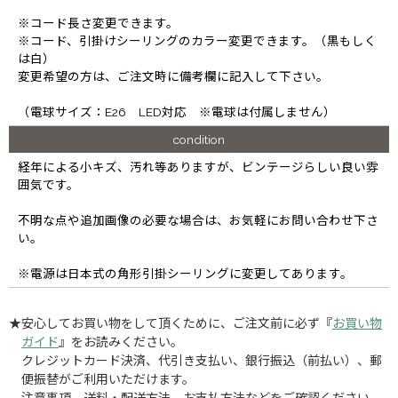
※コード長さ変更できます。
※コード、引掛けシーリングのカラー変更できます。（黒もしく
は白）
変更希望の方は、ご注文時に備考欄に記入して下さい。
（電球サイズ：E26 LED対応 ※電球は付属しません）
condition
経年による小キズ、汚れ等ありますが、ビンテージらしい良い雰
囲気です。
不明な点や追加画像の必要な場合は、お気軽にお問い合わせ下さ
い。
※電源は日本式の角形引掛シーリングに変更してあります。
★安心してお買い物をして頂くために、ご注文前に必ず『
お買い物
ガイド
』をお読みください。
クレジットカード決済、代引き支払い、銀行振込（前払い）、郵
便振替がご利用いただけます。
注意事項、送料・配送方法、お支払方法などをご確認ください。