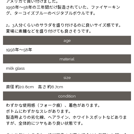
アメリカで買い付けました。
1956年～58年の三年間だけ製造されていた、ファイヤーキン
グ、ターコイズブルーのベジタブルボウルです。
2，3人分くらいのサラダを盛り付けるのに良いサイズ感です。
夏場に素麺などを盛り付けても良さそうです。
age
1956年～58年
material
milk glass
size
直径 約20.8cm 高さ 約6.7cm
condition
わずかな使用感（フォーク痕）、着色があります。
ボトムにわずかなスレがあります。
製造時よりの劣化線、ヘアライン、ホワイトスポットなどありま
すが、全体的にツヤもあり良い状態です。