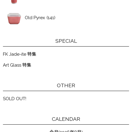
Old Pyrex
(141)
SPECIAL
FK Jade-ite 特集
Art Glass 特集
OTHER
SOLD OUT!
CALENDAR