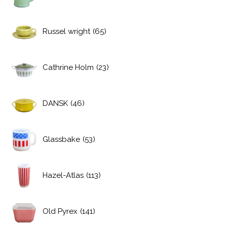
Russel wright
(65)
Cathrine Holm
(23)
DANSK
(46)
Glassbake
(53)
Hazel-Atlas
(113)
Old Pyrex
(141)