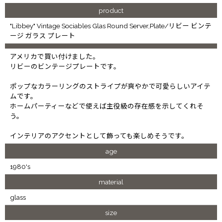
product
"Libbey" Vintage Sociables Glas Round Server,Plate/リビー ビンテ
ージ ガラス プレート
アメリカで買い付けました。
リビーのビンテージプレートです。
ポップなカラーリングのストライプが爽やかで可愛らしいアイテ
ムです。
ホームパーティーなどで使えば主役級の存在感を示してくれそ
う。
インテリアのアクセントとして飾っても楽しめそうです。
age
1980's
material
glass
size