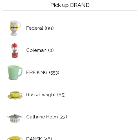
Pick up BRAND
Federal
(99)
Coleman
(0)
FIRE KING
(553)
Russel wright
(65)
Cathrine Holm
(23)
DANSK
(46)