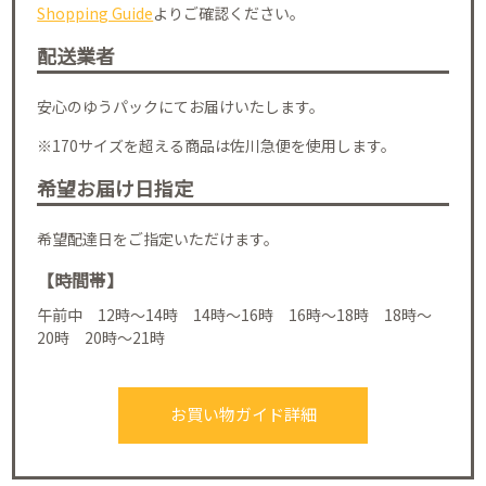
Shopping Guide
よりご確認ください。
配送業者
安心のゆうパックにてお届けいたします。
※170サイズを超える商品は佐川急便を使用します。
希望お届け日指定
希望配達日をご指定いただけます。
【時間帯】
午前中 12時～14時 14時～16時 16時～18時 18時～
20時 20時～21時
お買い物ガイド詳細