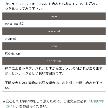
カジュアルにもフォーマルにも合わせられますので、お好みの一
つを見つけてみて下さい。
age
1950~60's頃
material
enamel
size
約6×8.5cm
condition
経年による小キズ、汚れ、わずかなエナメルの剥がれがあります
が、ビンテージらしい良い雰囲気です。
不明な点や追加画像の必要な場合は、お気軽にお問い合わせ下さ
い。
★安心してお買い物をして頂くために、ご注文前に必ず『
お買い物
ガイド
』をお読みください。