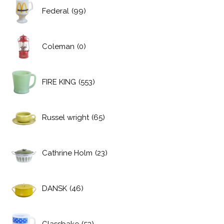
Federal
(99)
Coleman
(0)
FIRE KING
(553)
Russel wright
(65)
Cathrine Holm
(23)
DANSK
(46)