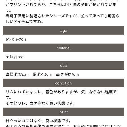
がプリントされており、こちらは四カ国の子供が描かれていま
す。
当時子供用に製造されたシリーズですが、並べて飾っても可愛ら
しいアイテムですね。
age
1940's~70's
material
milk glass
size
直径 約7.3cm 幅 約9.2cm 高さ 約7.5cm
condition
リムにわずかなスレ、着色がありますが、気にならない程度で
す。
その他ワレ、カケ等なく良い状態です。
print
目立ったロスはなく、良い状態です。
不明な点や追加画像の必要な場合は、お気軽にお問い合わせくだ