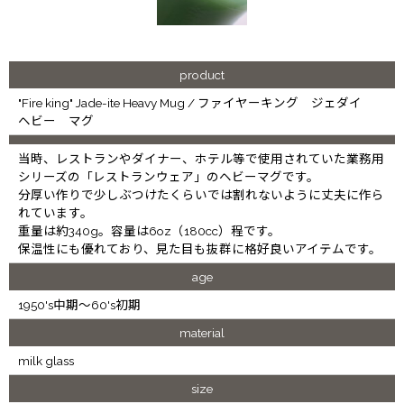
product
"Fire king" Jade-ite Heavy Mug / ファイヤーキング ジェダイ
ヘビー マグ
当時、レストランやダイナー、ホテル等で使用されていた業務用
シリーズの「レストランウェア」のヘビーマグです。
分厚い作りで少しぶつけたくらいでは割れないように丈夫に作ら
れています。
重量は約340g。容量は6oz（180cc）程です。
保温性にも優れており、見た目も抜群に格好良いアイテムです。
age
1950's中期～60's初期
material
milk glass
size