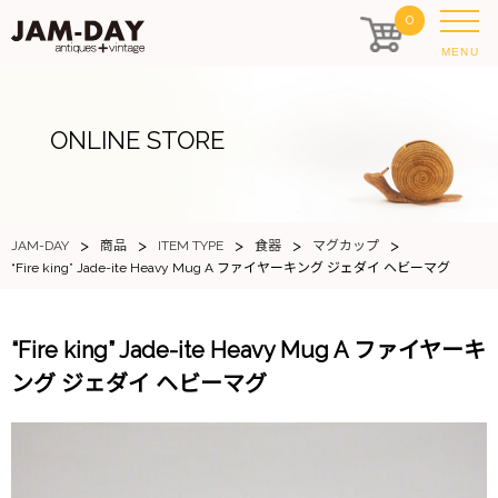
0
MENU
ONLINE STORE
>
>
>
>
>
JAM-DAY
商品
ITEM TYPE
食器
マグカップ
“Fire king” Jade-ite Heavy Mug A ファイヤーキング ジェダイ ヘビーマグ
“Fire king” Jade-ite Heavy Mug A ファイヤーキ
ング ジェダイ ヘビーマグ