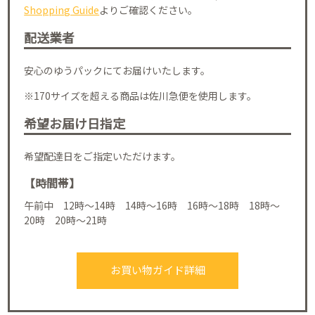
Shopping Guide
よりご確認ください。
配送業者
安心のゆうパックにてお届けいたします。
※170サイズを超える商品は佐川急便を使用します。
希望お届け日指定
希望配達日をご指定いただけます。
【時間帯】
午前中 12時～14時 14時～16時 16時～18時 18時～
20時 20時～21時
お買い物ガイド詳細