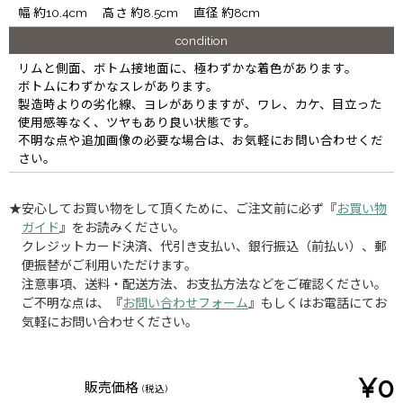
幅 約10.4cm 高さ 約8.5cm 直径 約8cm
condition
リムと側面、ボトム接地面に、極わずかな着色があります。
ボトムにわずかなスレがあります。
製造時よりの劣化線、ヨレがありますが、ワレ、カケ、目立った
使用感等なく、ツヤもあり良い状態です。
不明な点や追加画像の必要な場合は、お気軽にお問い合わせくだ
さい。
★安心してお買い物をして頂くために、ご注文前に必ず『
お買い物
ガイド
』をお読みください。
クレジットカード決済、代引き支払い、銀行振込（前払い）、郵
便振替がご利用いただけます。
注意事項、送料・配送方法、お支払方法などをご確認ください。
ご不明な点は、『
お問い合わせフォーム
』もしくはお電話にてお
気軽にお問い合わせください。
¥0
販売価格
(税込)