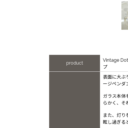
Vintage 
product
プ
表面に大ぶ
ージペンダ
ガラス本体
らかく、そ
また、灯り
眩し過ぎる