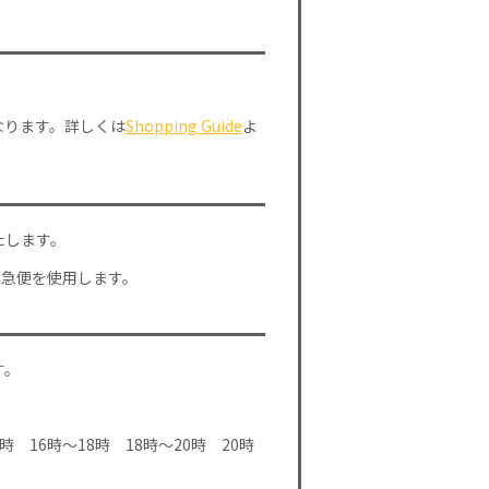
なります。詳しくは
Shopping Guide
よ
たします。
川急便を使用します。
す。
時 16時～18時 18時～20時 20時