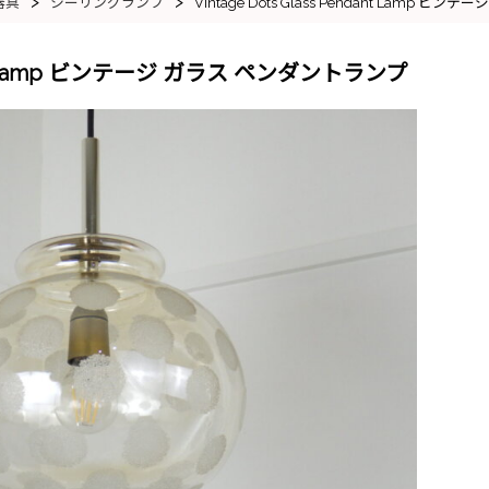
>
>
器具
シーリングランプ
Vintage Dots Glass Pendant Lamp 
ndant Lamp ビンテージ ガラス ペンダントランプ