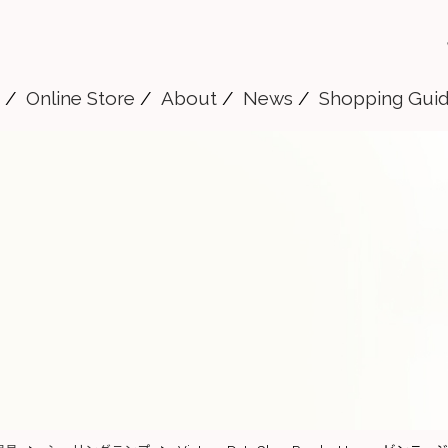
Online Store
About
News
Shopping Gui