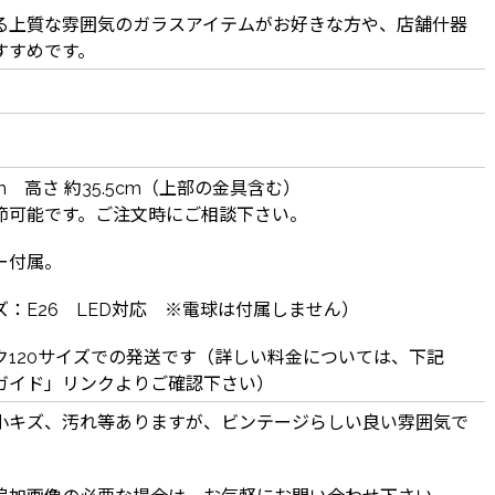
る上質な雰囲気のガラスアイテムがお好きな方や、店舗什器
すすめです。
cm 高さ 約35.5cm（上部の金具含む）
節可能です。ご注文時にご相談下さい。
ー付属。
ズ：E26 LED対応 ※電球は付属しません）
ク120サイズでの発送です（詳しい料金については、下記
ガイド」リンクよりご確認下さい）
小キズ、汚れ等ありますが、ビンテージらしい良い雰囲気で