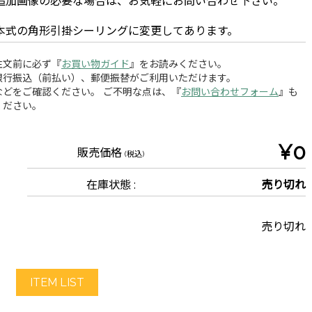
追加画像の必要な場合は、お気軽にお問い合わせ下さい。
本式の角形引掛シーリングに変更してあります。
注文前に必ず『
お買い物ガイド
』をお読みください。
銀行振込（前払い）、郵便振替がご利用いただけます。
どをご確認ください。 ご不明な点は、『
お問い合わせフォーム
』も
ください。
¥0
販売価格
(税込)
在庫状態 :
売り切れ
売り切れ
ITEM LIST