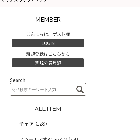
ビンテージ ガラス ペンダントランプ
MEMBER
こんにちは、ゲスト様
LOGIN
新規登録はこちらから
新規会員登録
Search
ALL ITEM
(128)
チェア
(44)
スツール/オットマン