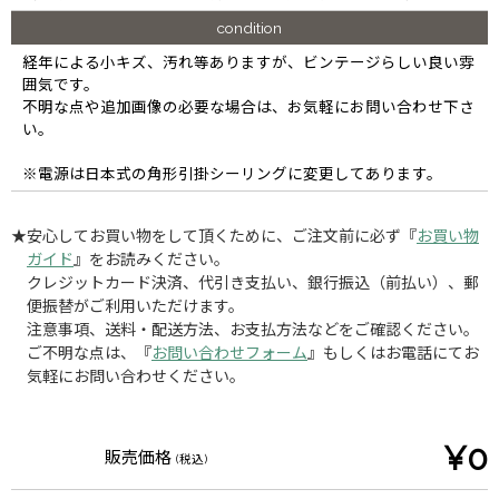
condition
経年による小キズ、汚れ等ありますが、ビンテージらしい良い雰
囲気です。
不明な点や追加画像の必要な場合は、お気軽にお問い合わせ下さ
い。
※電源は日本式の角形引掛シーリングに変更してあります。
★安心してお買い物をして頂くために、ご注文前に必ず『
お買い物
ガイド
』をお読みください。
クレジットカード決済、代引き支払い、銀行振込（前払い）、郵
便振替がご利用いただけます。
注意事項、送料・配送方法、お支払方法などをご確認ください。
ご不明な点は、『
お問い合わせフォーム
』もしくはお電話にてお
気軽にお問い合わせください。
¥0
販売価格
(税込)