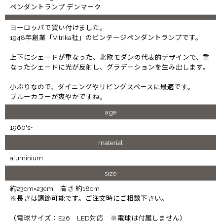
ペンダントランプ デンマーク
ヨーロッパで買い付けました。
1948年創業「Vitrika社」のビンテージペンダントランプです。
上下にシェードが重なった、北欧モダンの代表的デザインで、重
なったシェードに光が反射し、グラデーションを生み出します。
小ぶりなので、ダイニングやリビングスペースに最適です。
ブルーカラーが爽やかですね。
age
1960's~
material
aluminium
size
約23cm×23cm 高さ 約18cm
※長さは調節可能です。ご注文時にご相談下さい。
（電球サイズ：E26 LED対応 ※電球は付属しません）