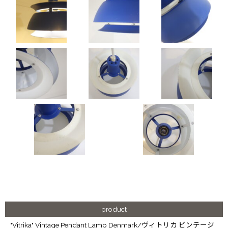
product
"Vitrika" Vintage Pendant Lamp Denmark/ヴィトリカ ビンテージ