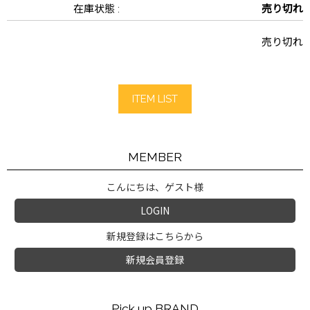
在庫状態 :
売り切れ
売り切れ
ITEM LIST
MEMBER
こんにちは、ゲスト様
LOGIN
新規登録はこちらから
新規会員登録
Pick up BRAND