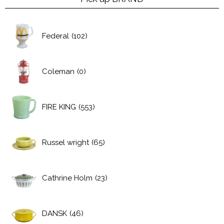
Federal
(102)
Coleman
(0)
FIRE KING
(553)
Russel wright
(65)
Cathrine Holm
(23)
DANSK
(46)