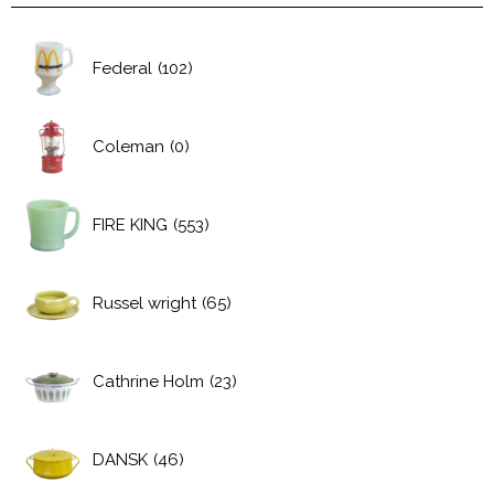
Federal
(102)
Coleman
(0)
FIRE KING
(553)
Russel wright
(65)
Cathrine Holm
(23)
DANSK
(46)