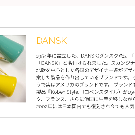
DANSK
1954年に設立した、DANSK(ダンスク)社
「DANSK」と名付けられました。スカンジ
北欧を中心とした各国のデザイナー達がデザ
案した製品を作り出しているブランドです。
うで実はアメリカのブランドです。 ブランド
製品『Koben Style』(コベンスタイル）が
ク、フランス、さらに他国に生産を移しながら
2002年には日本国内でも復刻され今でも人