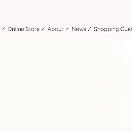
Online Store
About
News
Shopping Gui