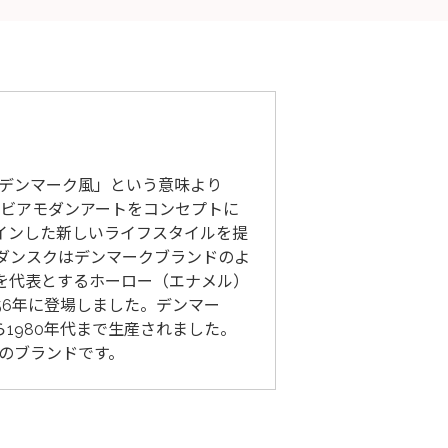
。「デンマーク風」という意味より
ナビアモダンアートをコンセプトに
インした新しいライフスタイルを提
 ダンスクはデンマークブランドのよ
を代表とするホーロー（エナメル）
1956年に登場しました。デンマー
1980年代まで生産されました。
気のブランドです。