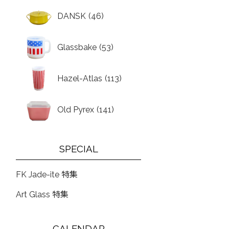
DANSK
(46)
Glassbake
(53)
Hazel-Atlas
(113)
Old Pyrex
(141)
SPECIAL
FK Jade-ite 特集
Art Glass 特集
CALENDAR