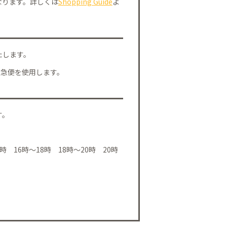
なります。詳しくは
Shopping Guide
よ
たします。
川急便を使用します。
す。
時 16時～18時 18時～20時 20時