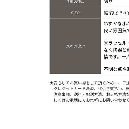
material
陶器
size
幅 約15.6×
わずかな小
良い雰囲気
※ラッセル
condition
なく陶器と
情です。一
不明な点や
★安心してお買い物をして頂くために、ご
クレジットカード決済、代引き支払い、
注意事項、送料・配送方法、お支払方法な
しくはお電話にてお気軽にお問い合わせ