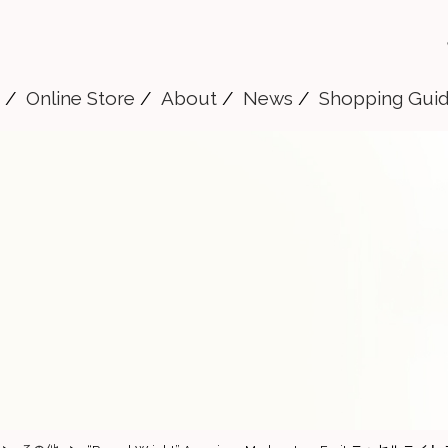
Online Store
About
News
Shopping Gui