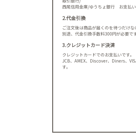
取引銀行/
西尾信用金庫/ゆうちょ銀行 お支払い
2.代金引換
ご注文後は商品が届くのを待つだけな
別途、代金引換手数料300円が必要で
3.クレジットカード決済
クレジットカードでのお支払いです。
JCB、AMEX、Discover、Diners、
す。