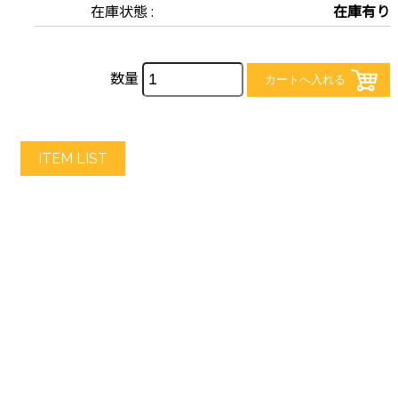
在庫状態 :
在庫有り
数量
ITEM LIST