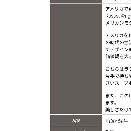
アメリカで
Russel 
メリカンモ
アメリカを
の時代の主
てデザイン
価値観を大
こちらはラ
片手で持ち
きいスープ
また、この
ます。
美しさだけ
age
1939~59年