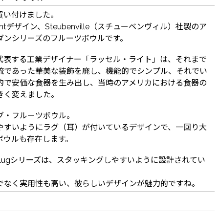
買い付けました。
Wrightデザイン、Steubenville（スチューベンヴィル）社製のア
ダンシリーズのフルーツボウルです。
代表する工業デザイナー「ラッセル・ライト」は、それまで
流であった華美な装飾を廃し、機能的でシンプル、それでい
的で安価な食器を生み出し、当時のアメリカにおける食器の
きく変えました。
グ・フルーツボウル。
やすいようにラグ（耳）が付いているデザインで、一回り大
ボウルも存在します。
Lugシリーズは、スタッキングしやすいように設計されてい
でなく実用性も高い、彼らしいデザインが魅力的ですね。