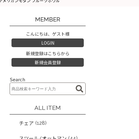
ッセルライト アメリカンモダン フルーツボウル
MEMBER
こんにちは、ゲスト様
LOGIN
新規登録はこちらから
新規会員登録
Search
ALL ITEM
(128)
チェア
(44)
スツール/オットマン