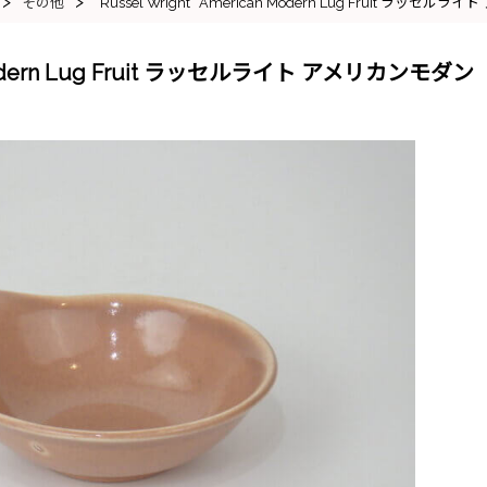
>
>
その他
“Russel Wright” American Modern Lug Fruit ラ
an Modern Lug Fruit ラッセルライト アメリカンモダン