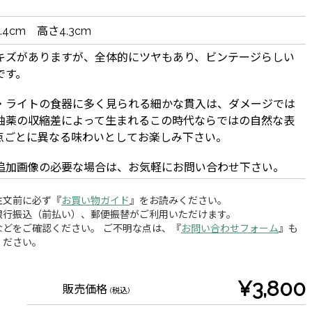
13.4cm 高さ4.3cm
キズがありますが、全体的にツヤもあり、ビンテージらしい
です。
・ライトの食器に多く見られる細かな貫入は、ダメージでは
釉薬の収縮差によって生まれるこの時代ならではの自然な表
点ごとに異なる味わいとしてお楽しみ下さい。
追加画像の必要な場合は、お気軽にお問い合わせ下さい。
注文前に必ず『
お買い物ガイド
』をお読みください。
銀行振込（前払い）、郵便振替がご利用いただけます。
どをご確認ください。 ご不明な点は、『
お問い合わせフォーム
』も
ください。
¥3,800
販売価格
(税込)