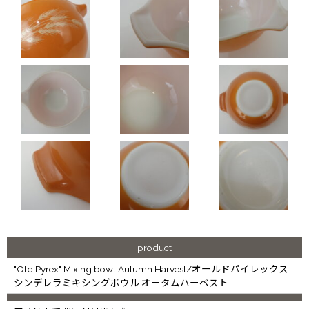
product
"Old Pyrex" Mixing bowl Autumn Harvest/オールドパイレックス
シンデレラミキシングボウル オータムハーベスト