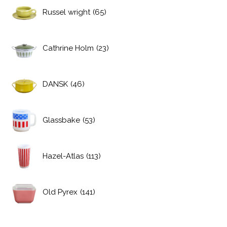
Russel wright
(65)
Cathrine Holm
(23)
DANSK
(46)
Glassbake
(53)
Hazel-Atlas
(113)
Old Pyrex
(141)