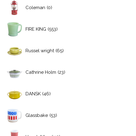
Coleman
(0)
FIRE KING
(553)
Russel wright
(65)
Cathrine Holm
(23)
DANSK
(46)
Glassbake
(53)