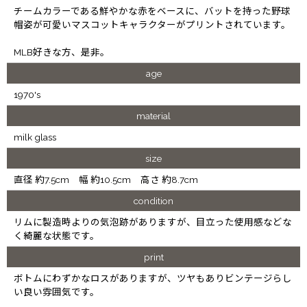
チームカラーである鮮やかな赤をベースに、バットを持った野球
帽姿が可愛いマスコットキャラクターがプリントされています。
MLB好きな方、是非。
age
1970's
material
milk glass
size
直径 約7.5cm 幅 約10.5cm 高さ 約8.7cm
condition
リムに製造時よりの気泡跡がありますが、目立った使用感などな
く綺麗な状態です。
print
ボトムにわずかなロスがありますが、ツヤもありビンテージらし
い良い雰囲気です。