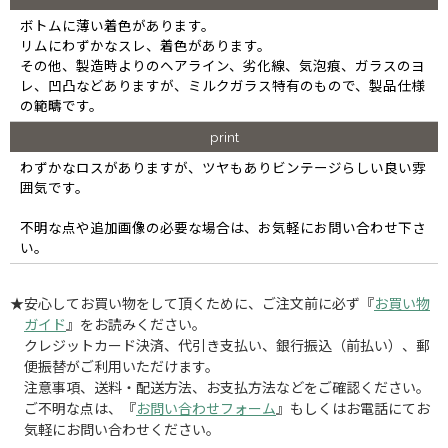
ボトムに薄い着色があります。
リムにわずかなスレ、着色があります。
その他、製造時よりのヘアライン、劣化線、気泡痕、ガラスのヨ
レ、凹凸などありますが、ミルクガラス特有のもので、製品仕様
の範疇です。
print
わずかなロスがありますが、ツヤもありビンテージらしい良い雰
囲気です。
不明な点や追加画像の必要な場合は、お気軽にお問い合わせ下さ
い。
★安心してお買い物をして頂くために、ご注文前に必ず『
お買い物
ガイド
』をお読みください。
クレジットカード決済、代引き支払い、銀行振込（前払い）、郵
便振替がご利用いただけます。
注意事項、送料・配送方法、お支払方法などをご確認ください。
ご不明な点は、『
お問い合わせフォーム
』もしくはお電話にてお
気軽にお問い合わせください。