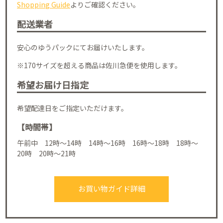
Shopping Guide
よりご確認ください。
配送業者
安心のゆうパックにてお届けいたします。
※170サイズを超える商品は佐川急便を使用します。
希望お届け日指定
希望配達日をご指定いただけます。
【時間帯】
午前中 12時～14時 14時～16時 16時～18時 18時～
20時 20時～21時
お買い物ガイド詳細