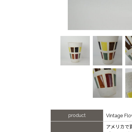
product
Vintage 
アメリカで