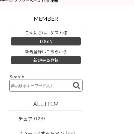
7cm) ビンテージ フラワーベース 花瓶 花器
MEMBER
こんにちは、ゲスト様
LOGIN
新規登録はこちらから
新規会員登録
Search
ALL ITEM
(128)
チェア
(44)
スツール/オットマン