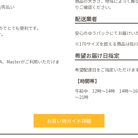
商品の大きさ、地域によって異
/先払い
りご確認ください。
配送業者
のでとても便利です。
安心のゆうパックにてお届けい
す。
※170サイズを超える商品は佐
希望お届け日指定
VISA、Masterがご利用いただけま
希望配達日をご指定いただけま
【時間帯】
午前中 12時～14時 14時～16
～21時
お買い物ガイド詳細