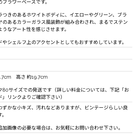
のフラワーベースです。
ラつきのあるホワイトボディに、イエローやグリーン、ブラ
ヤのあるカラーガラス風装飾が組み合わされ、まるでステン
ようなアート性を感じさせます。
ドやシェルフ上のアクセントとしてもおすすめしています。
14.7cm 高さ 約19.7cm
ク80サイズでの発送です（詳しい料金については、下記「お
ド」リンクよりご確認下さい）
わずかな小キズ、汚れなどありますが、ビンテージらしい良
す。
追加画像の必要な場合は、お気軽にお問い合わせ下さい。