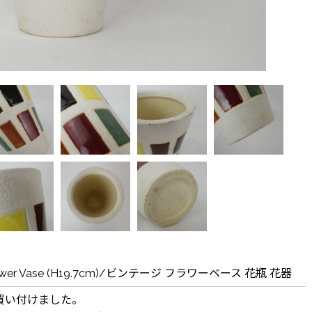
Flower Vase (H19.7cm)/ビンテージ フラワーベース 花瓶 花器
買い付けました。