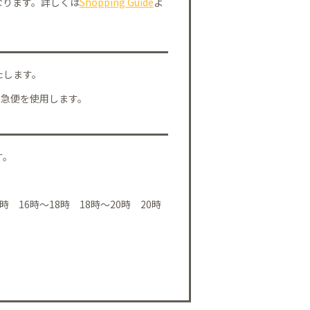
なります。詳しくは
Shopping Guide
よ
たします。
川急便を使用します。
す。
時 16時～18時 18時～20時 20時