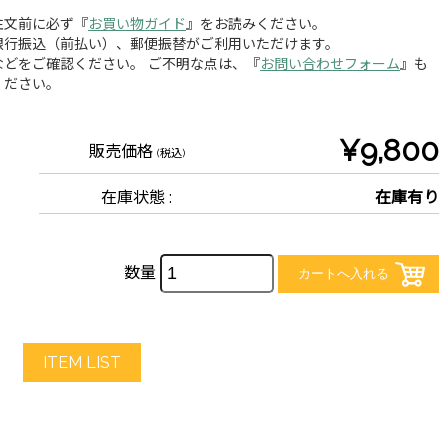
注文前に必ず『
お買い物ガイド
』をお読みください。
銀行振込（前払い）、郵便振替がご利用いただけます。
どをご確認ください。 ご不明な点は、『
お問い合わせフォーム
』も
ください。
¥9,800
販売価格
(税込)
在庫状態 :
在庫有り
数量
ITEM LIST