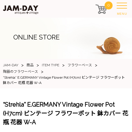
0
MENU
ONLINE STORE
>
>
>
>
JAM-DAY
商品
ITEM TYPE
フラワーベース
>
陶器のフラワーベース
“Strehla” E.GERMANY Vintage Flower Pot (H7cm) ビンテージ フラワーポット
鉢カバー 花瓶 花器 W-A
“Strehla” E.GERMANY Vintage Flower Pot
(H7cm) ビンテージ フラワーポット 鉢カバー 花
瓶 花器 W-A