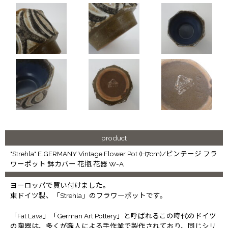
product
"Strehla" E.GERMANY Vintage Flower Pot (H7cm)/ビンテージ フラ
ワーポット 鉢カバー 花瓶 花器 W-A
ヨーロッパで買い付けました。
東ドイツ製、「Strehla」のフラワーポットです。
「Fat Lava」「German Art Pottery」と呼ばれるこの時代のドイツ
の陶器は、多くが職人による手作業で製作されており、同じシリ