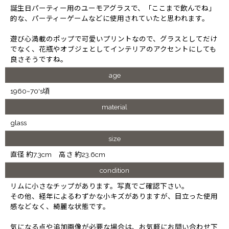
誕生日パーティー用のユーモアグラスで、「ここまで飲んでね」
的な、パーティーゲームなどに使用されていたと思われます。
遊び心満載のポップで可愛いプリントなので、グラスとしてだけ
でなく、花瓶やオブジェとしてインテリアのアクセントにしても
良さそうですね。
age
1960~70's頃
material
glass
size
直径 約7.3cm 高さ 約23.6cm
condition
リムに小さなチップがあります。写真でご確認下さい。
その他、経年によるわずかな小キズがありますが、目立った使用
感などなく、綺麗な状態です。
気になる点や追加画像が必要な場合は、お気軽にお問い合わせ下