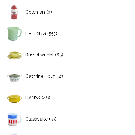
Coleman
(0)
FIRE KING
(553)
Russel wright
(65)
Cathrine Holm
(23)
DANSK
(46)
Glassbake
(53)