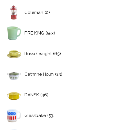
Coleman
(0)
FIRE KING
(553)
Russel wright
(65)
Cathrine Holm
(23)
DANSK
(46)
Glassbake
(53)