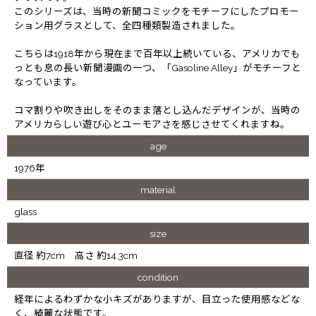
このシリーズは、当時の新聞コミックをモチーフにしたプロモー
ション用グラスとして、全四種類製造されました。
こちらは1918年から現在まで百年以上続いている、アメリカでも
っとも息の長い新聞漫画の一つ、「Gasoline Alley」がモチーフと
なっています。
コマ割りや吹き出しをそのまま落とし込んだデザインが、当時の
アメリカらしい遊び心とユーモアさを感じさせてくれますね。
age
1976年
material
glass
size
直径 約7cm 高さ 約14.3cm
condition
経年によるわずかな小キズがありますが、目立った使用感などな
く、綺麗な状態です。