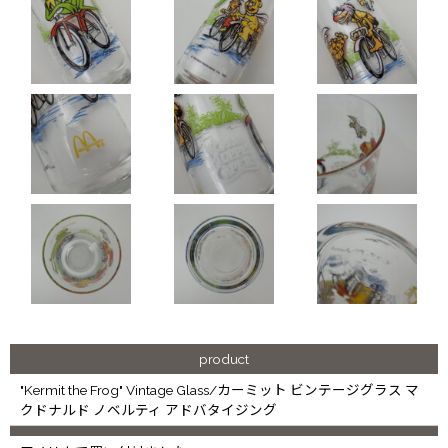
product
"Kermit the Frog" Vintage Glass/カーミット ビンテージグラス マ
クドナルド ノベルティ アドバタイジング