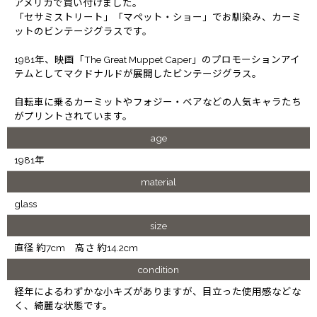
アメリカで買い付けました。
「セサミストリート」「マペット・ショー」でお馴染み、カーミ
ットのビンテージグラスです。
1981年、映画「The Great Muppet Caper」のプロモーションアイ
テムとしてマクドナルドが展開したビンテージグラス。
自転車に乗るカーミットやフォジー・ベアなどの人気キャラたち
がプリントされています。
age
1981年
material
glass
size
直径 約7cm 高さ 約14.2cm
condition
経年によるわずかな小キズがありますが、目立った使用感などな
く、綺麗な状態です。