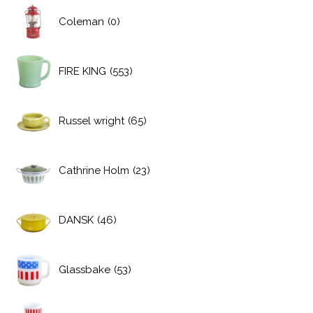
Coleman
(0)
FIRE KING
(553)
Russel wright
(65)
Cathrine Holm
(23)
DANSK
(46)
Glassbake
(53)