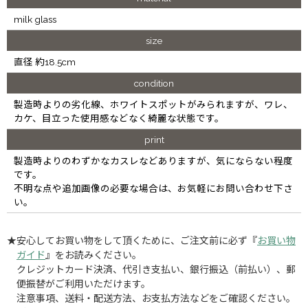
milk glass
size
直径 約18.5cm
condition
製造時よりの劣化線、ホワイトスポットがみられますが、ワレ、
カケ、目立った使用感などなく綺麗な状態です。
print
製造時よりのわずかなカスレなどありますが、気にならない程度
です。
不明な点や追加画像の必要な場合は、お気軽にお問い合わせ下さ
い。
★安心してお買い物をして頂くために、ご注文前に必ず『
お買い物
ガイド
』をお読みください。
クレジットカード決済、代引き支払い、銀行振込（前払い）、郵
便振替がご利用いただけます。
注意事項、送料・配送方法、お支払方法などをご確認ください。