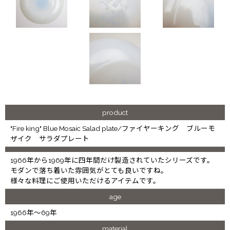
product
"Fire king" Blue Mosaic Salad plate/ファイヤーキング ブルーモ
ザイク サラダプレート
1966年から1969年に四年間だけ製造されていたシリーズです。
モダンで落ち着いた雰囲気がとても良いですね。
様々な料理にご使用いただけるアイテムです。
age
1966年～69年
material