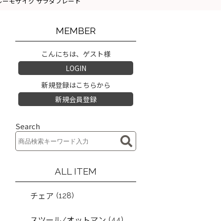
ーキング ブルーモザイク サラダプレート
MEMBER
こんにちは、ゲスト様
LOGIN
新規登録はこちらから
新規会員登録
Search
ALL ITEM
(128)
チェア
(44)
スツール/オットマン