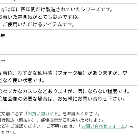
ら1969年に四年間だけ製造されていたシリーズです。
ち着いた雰囲気がとても良いですね。
にご使用いただけるアイテムです。
9年
cm
な着色、わずかな使用感（フォーク痕）がありますが、ワ
どなく良い状態です。
のわずかなカスレなどありますが、気にならない程度です。
追加画像の必要な場合は、お気軽にお問い合わせ下さい。
注文前に必ず『
お買い物ガイド
』をお読みください。
銀行振込（前払い）、郵便振替がご利用いただけます。
どをご確認ください。 ご不明な点は、『
お問い合わせフォーム
』も
ください。