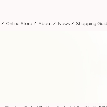
Online Store
About
News
Shopping Gui