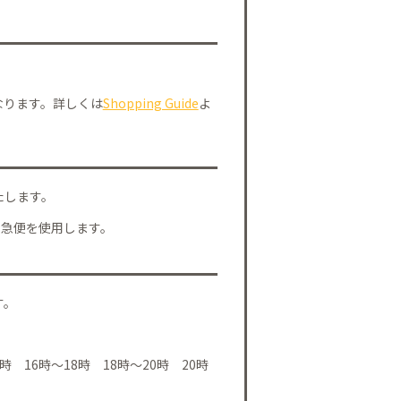
なります。詳しくは
Shopping Guide
よ
たします。
川急便を使用します。
す。
時 16時～18時 18時～20時 20時