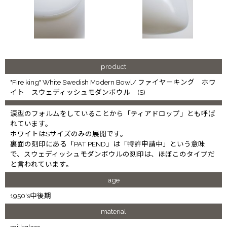
product
"Fire king" White Swedish Modern Bowl/ ファイヤーキング ホワ
イト スウェディッシュモダンボウル (S)
涙型のフォルムをしていることから「ティアドロップ」とも呼ば
れています。
ホワイトはSサイズのみの展開です。
裏面の刻印にある「PAT PEND」は「特許申請中」という意味
で、スウェディッシュモダンボウルの刻印は、ほぼこのタイプだ
と言われています。
age
1950's中後期
material
milkglass