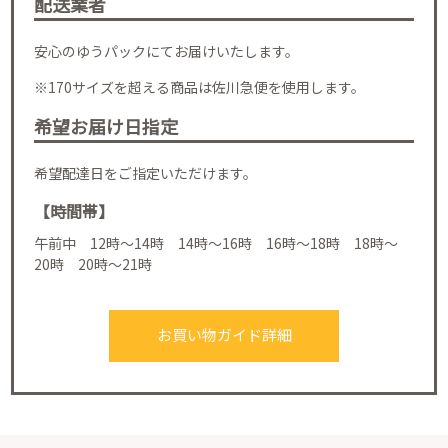
配送業者
安心のゆうパックにてお届けいたします。
※170サイズを超える商品は佐川急便を使用します。
希望お届け日指定
希望配達日をご指定いただけます。
【時間帯】
午前中 12時～14時 14時～16時 16時～18時 18時～
20時 20時～21時
お買い物ガイド詳細