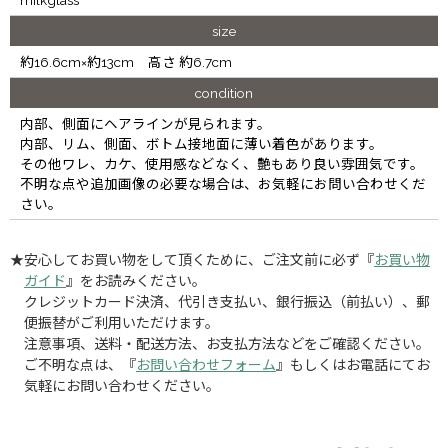
size
約16.6cm×約13cm 高さ 約6.7cm
condition
内部、側面にヘアラインが見られます。
内部、リム、側面、ボトム接地面に薄い着色があります。
その他ワレ、カケ、使用感などなく、艶もあり良い雰囲気です。
不明な点や追加画像の必要な場合は、お気軽にお問い合わせくだ
さい。
★安心してお買い物をして頂くために、ご注文前に必ず『
お買い物
ガイド
』をお読みください。
クレジットカード決済、代引き支払い、銀行振込（前払い）、郵
便振替がご利用いただけます。
注意事項、送料・配送方法、お支払方法などをご確認ください。
ご不明な点は、『
お問い合わせフォーム
』もしくはお電話にてお
気軽にお問い合わせください。