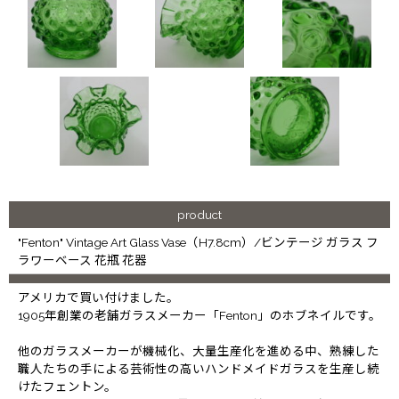
product
"Fenton" Vintage Art Glass Vase（H7.8cm）/ビンテージ ガラス フ
ラワーベース 花瓶 花器
アメリカで買い付けました。
1905年創業の老舗ガラスメーカー「Fenton」のホブネイルです。
他のガラスメーカーが機械化、大量生産化を進める中、熟練した
職人たちの手による芸術性の高いハンドメイドガラスを生産し続
けたフェントン。