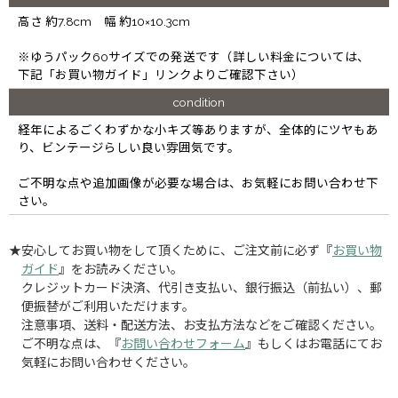
高さ 約7.8cm 幅 約10×10.3cm
※ゆうパック60サイズでの発送です（詳しい料金については、
下記「お買い物ガイド」リンクよりご確認下さい）
condition
経年によるごくわずかな小キズ等ありますが、全体的にツヤもあ
り、ビンテージらしい良い雰囲気です。
ご不明な点や追加画像が必要な場合は、お気軽にお問い合わせ下
さい。
★安心してお買い物をして頂くために、ご注文前に必ず『
お買い物
ガイド
』をお読みください。
クレジットカード決済、代引き支払い、銀行振込（前払い）、郵
便振替がご利用いただけます。
注意事項、送料・配送方法、お支払方法などをご確認ください。
ご不明な点は、『
お問い合わせフォーム
』もしくはお電話にてお
気軽にお問い合わせください。