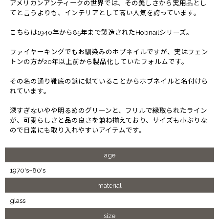
アメリカンアンティークの世界では、その美しさから実用品とし
てと言うよりも、インテリアとして高い人気を誇っています。
こちらは1940年から85年まで製造されたHobnailシリーズ。
ファイヤーキングでもお馴染みのホブネイルですが、実はフェン
トンの方が20年以上前から製品化していたフォルムです。
その名の通り靴底の鋲に似ていることからホブネイルと名付けら
れています。
深すぎないやや明るめのグリーンと、フリルで縁取られたライン
が、可愛らしさと品の良さを兼ね揃えており、サイズも小ぶりな
ので日常にも取り入れやすいアイテムです。
age
1970's~80's
material
glass
size