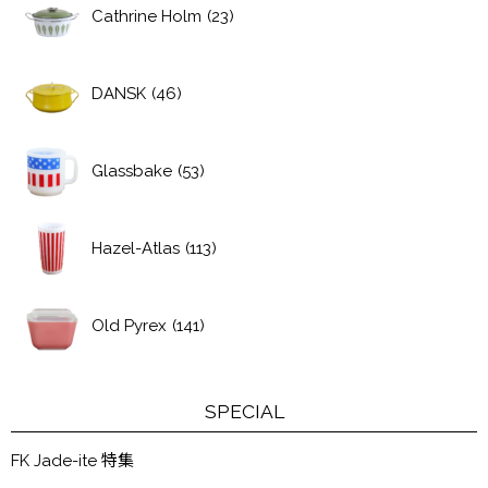
Cathrine Holm
(23)
DANSK
(46)
Glassbake
(53)
Hazel-Atlas
(113)
Old Pyrex
(141)
SPECIAL
FK Jade-ite 特集