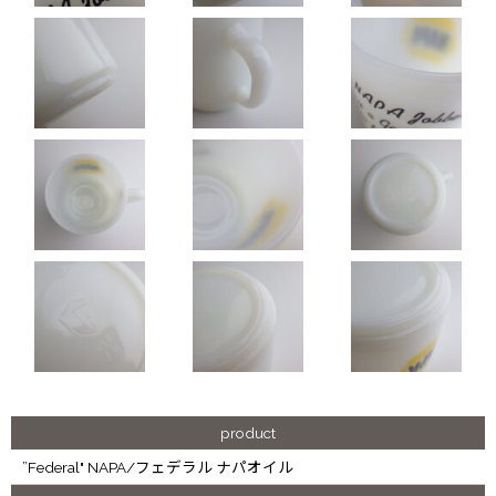
product
”Federal" NAPA/フェデラル ナパオイル