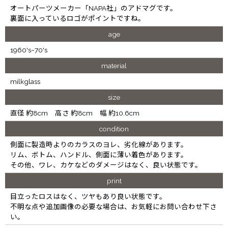
オートパーツメーカー「NAPA社」のアドマグです。
裏面に入っているロゴがポイントですね。
age
1960's~70's
material
milkglass
size
直径 約8cm 高さ 約8cm 幅 約10.6cm
condition
側面に製造時よりのカラスのヨレ、劣化線があります。
リム、ボトム、ハンドル、側面に薄い着色があります。
その他、ワレ、カケなどのダメージはなく、良い状態です。
print
目立ったロスはなく、ツヤもあり良い状態です。
不明な点や追加画像の必要な場合は、お気軽にお問い合わせ下さ
い。