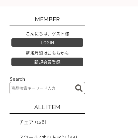
MEMBER
こんにちは、ゲスト様
LOGIN
新規登録はこちらから
新規会員登録
Search
ALL ITEM
(128)
チェア
(44)
スツール/オットマン