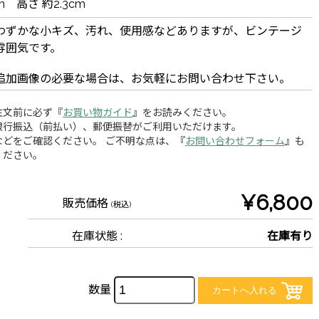
m 高さ 約2.3cm
わずかな小キズ、汚れ、使用感などありますが、ビンテージ
雰囲気です。
追加画像の必要な場合は、お気軽にお問い合わせ下さい。
注文前に必ず『
お買い物ガイド
』をお読みください。
銀行振込（前払い）、郵便振替がご利用いただけます。
どをご確認ください。 ご不明な点は、『
お問い合わせフォーム
』も
ください。
¥6,800
販売価格
(税込)
在庫状態 :
在庫有り
数量