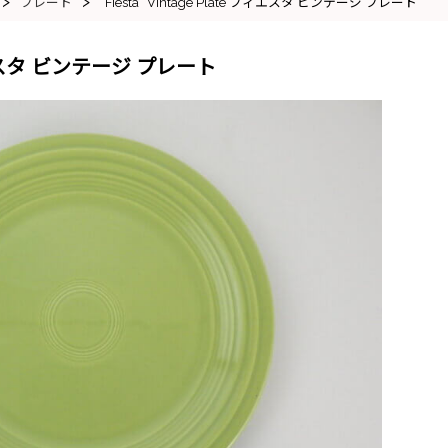
>
>
プレート
“Fiesta” Vintage Plate フィエスタ ビンテージ プレート
e フィエスタ ビンテージ プレート