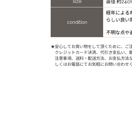
size
直径 約24c
経年による
らしい良い
condition
不明な点や
★安心してお買い物をして頂くために、ご
クレジットカード決済、代引き支払い、
注意事項、送料・配送方法、お支払方法な
しくはお電話にてお気軽にお問い合わせ