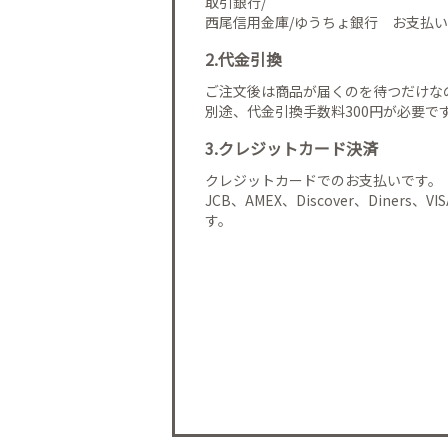
取引銀行/
西尾信用金庫/ゆうちょ銀行 お支払い
2.代金引換
ご注文後は商品が届くのを待つだけな
別途、代金引換手数料300円が必要で
3.クレジットカード決済
クレジットカードでのお支払いです。
JCB、AMEX、Discover、Diners、
す。