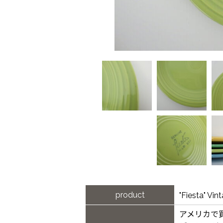
product
"Fiesta"
アメリカで