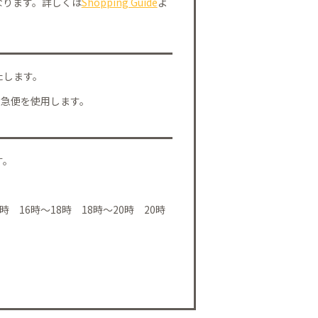
なります。詳しくは
Shopping Guide
よ
たします。
川急便を使用します。
す。
時 16時～18時 18時～20時 20時