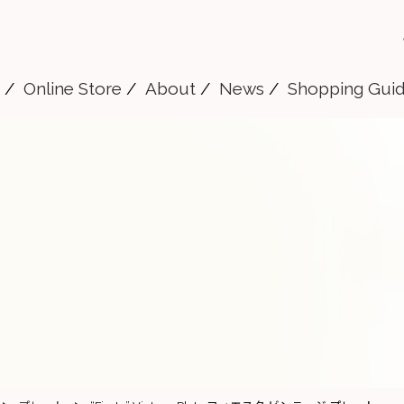
Online Store
About
News
Shopping Gui