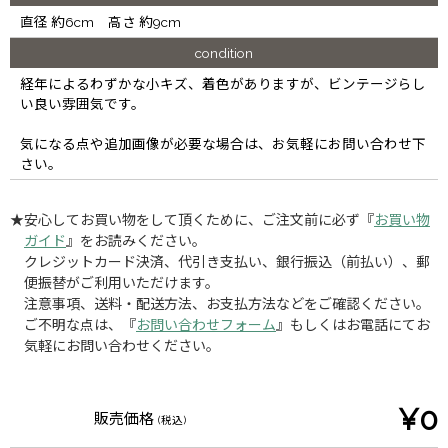
直径 約6cm 高さ 約9cm
condition
経年によるわずかな小キズ、着色がありますが、ビンテージらし
い良い雰囲気です。
気になる点や追加画像が必要な場合は、お気軽にお問い合わせ下
さい。
★安心してお買い物をして頂くために、ご注文前に必ず『
お買い物
ガイド
』をお読みください。
クレジットカード決済、代引き支払い、銀行振込（前払い）、郵
便振替がご利用いただけます。
注意事項、送料・配送方法、お支払方法などをご確認ください。
ご不明な点は、『
お問い合わせフォーム
』もしくはお電話にてお
気軽にお問い合わせください。
¥0
販売価格
(税込)