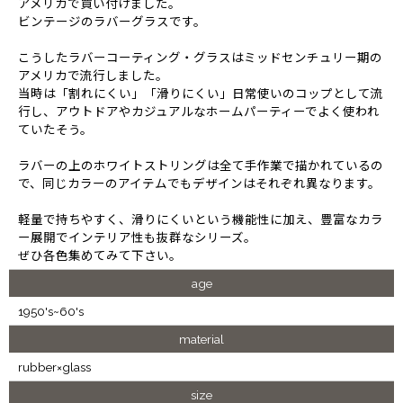
アメリカで買い付けました。
ビンテージのラバーグラスです。
こうしたラバーコーティング・グラスはミッドセンチュリー期の
アメリカで流行しました。
当時は「割れにくい」「滑りにくい」日常使いのコップとして流
行し、アウトドアやカジュアルなホームパーティーでよく使われ
ていたそう。
ラバーの上のホワイトストリングは全て手作業で描かれているの
で、同じカラーのアイテムでもデザインはそれぞれ異なります。
軽量で持ちやすく、滑りにくいという機能性に加え、豊富なカラ
ー展開でインテリア性も抜群なシリーズ。
ぜひ各色集めてみて下さい。
age
1950's~60's
material
rubber×glass
size