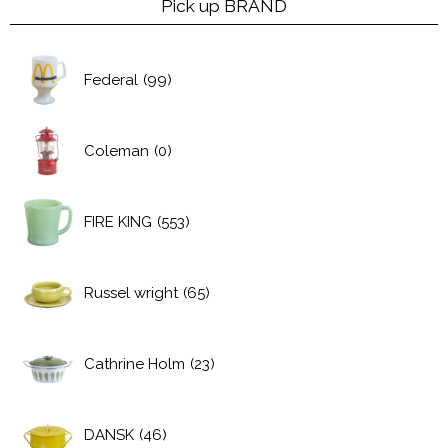
Pick up BRAND
Federal
(99)
Coleman
(0)
FIRE KING
(553)
Russel wright
(65)
Cathrine Holm
(23)
DANSK
(46)