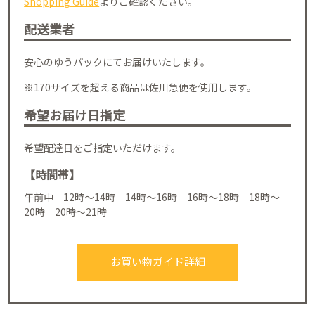
Shopping Guide
よりご確認ください。
配送業者
安心のゆうパックにてお届けいたします。
※170サイズを超える商品は佐川急便を使用します。
希望お届け日指定
希望配達日をご指定いただけます。
【時間帯】
午前中 12時～14時 14時～16時 16時～18時 18時～
20時 20時～21時
お買い物ガイド詳細