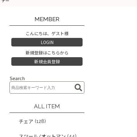
ダイナー
MEMBER
こんにちは、ゲスト様
LOGIN
新規登録はこちらから
新規会員登録
Search
ALL ITEM
(128)
チェア
(44)
スツール/オットマン