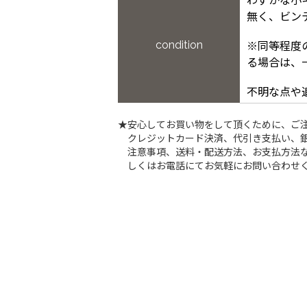
わずかな小
無く、ビン
condition
※同等程度
る場合は、
不明な点や
★安心してお買い物をして頂くために、ご
クレジットカード決済、代引き支払い、
注意事項、送料・配送方法、お支払方法な
しくはお電話にてお気軽にお問い合わせ