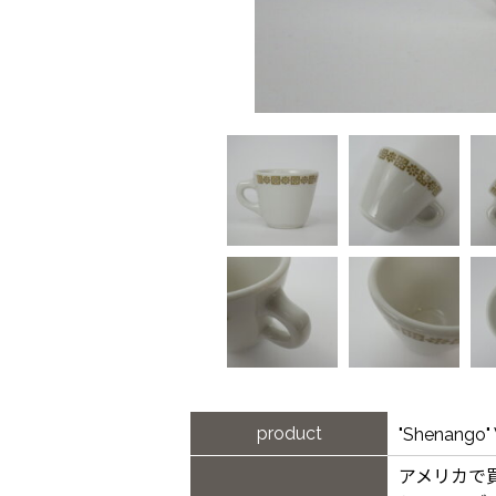
product
"Shenan
アメリカで