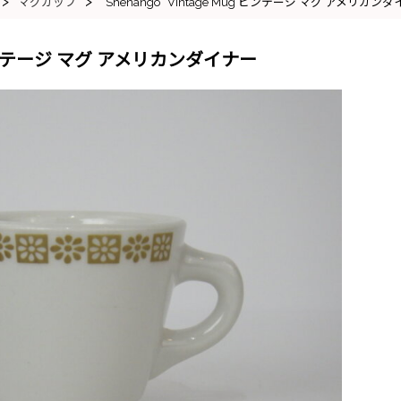
>
>
マグカップ
“Shenango” Vintage Mug ビンテージ マグ アメリカン
ug ビンテージ マグ アメリカンダイナー