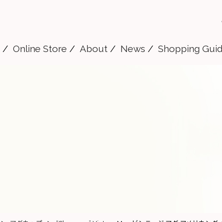
Online Store
About
News
Shopping Gui