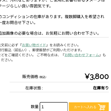
キズ、汚れなどありますが、ご使用に影響のあるダメージは
テージらしい良い雰囲気です。
のコンディションの在庫があります。複数脚購入を希望され
一度お問合せ下さい。
追加画像の必要な場合は、お気軽にお問い合わせ下さい。
注文前に必ず『
お買い物ガイド
』をお読みください。
銀行振込（前払い）、郵便振替がご利用いただけます。
どをご確認ください。 ご不明な点は、『
お問い合わせフォーム
』も
ください。
¥3,800
販売価格
(税込)
在庫状態 :
在庫有り
数量