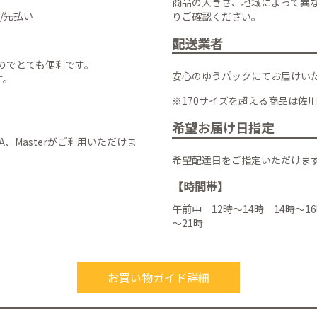
商品の大きさ、地域によって異
/先払い
りご確認ください。
配送業者
のでとても便利です。
安心のゆうパックにてお届けい
す。
※170サイズを超える商品は佐
希望お届け日指定
VISA、Masterがご利用いただけま
希望配達日をご指定いただけま
【時間帯】
午前中 12時～14時 14時～16
～21時
お買い物ガイド詳細