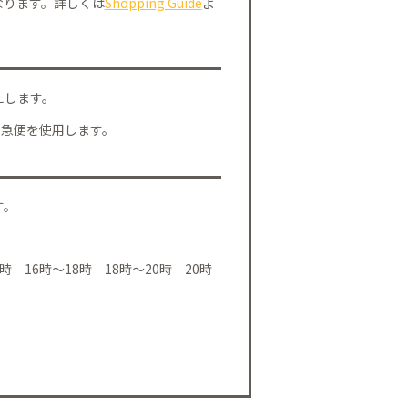
なります。詳しくは
Shopping Guide
よ
たします。
川急便を使用します。
す。
時 16時～18時 18時～20時 20時