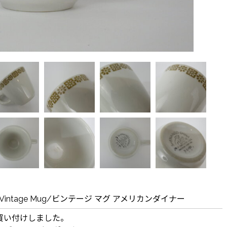
go" Vintage Mug/ビンテージ マグ アメリカンダイナー
買い付けしました。