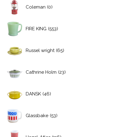
Coleman
(0)
FIRE KING
(553)
Russel wright
(65)
Cathrine Holm
(23)
DANSK
(46)
Glassbake
(53)