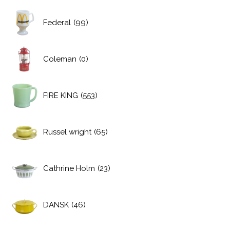
Federal
(99)
Coleman
(0)
FIRE KING
(553)
Russel wright
(65)
Cathrine Holm
(23)
DANSK
(46)