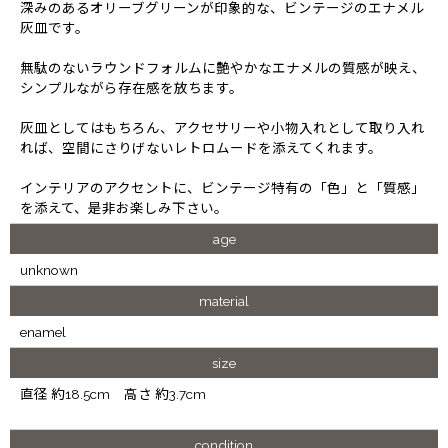
深みのあるオリーブグリーンが印象的な、ビンテージのエナメル
灰皿です。
無駄のないラウンドフォルムに艶やかなエナメルの質感が映え、
シンプルながら存在感を放ちます。
灰皿としてはもちろん、アクセサリーや小物入れとして取り入れ
れば、空間にさりげないレトロムードを添えてくれます。
インテリアのアクセントに、ビンテージ特有の「色」と「質感」
を添えて、是非お楽しみ下さい。
age
unknown
material
enamel
size
直径 約18.5cm 高さ 約3.7cm
condition