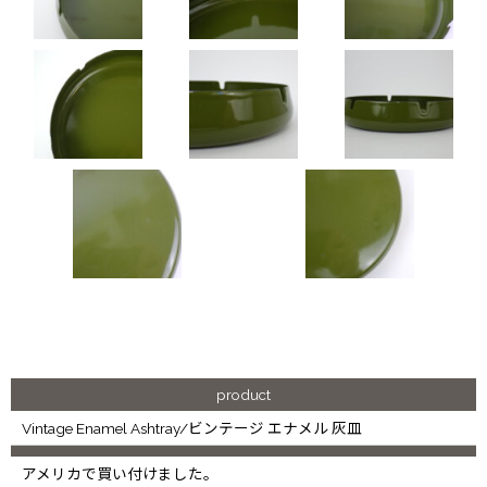
product
Vintage Enamel Ashtray/ビンテージ エナメル 灰皿
アメリカで買い付けました。