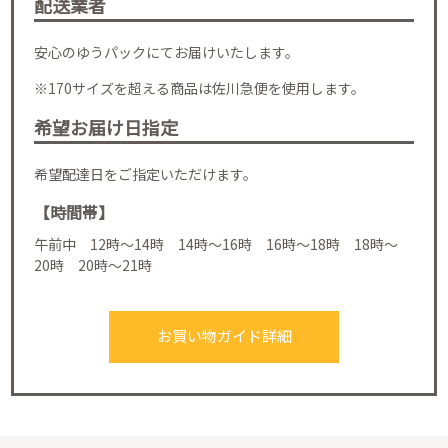
配送業者
安心のゆうパックにてお届けいたします。
※170サイズを超える商品は佐川急便を使用します。
希望お届け日指定
希望配達日をご指定いただけます。
【時間帯】
午前中 12時～14時 14時～16時 16時～18時 18時～
20時 20時～21時
お買い物ガイド詳細