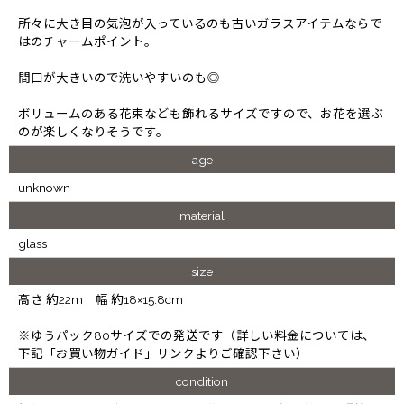
所々に大き目の気泡が入っているのも古いガラスアイテムならで
はのチャームポイント。
間口が大きいので洗いやすいのも◎
ボリュームのある花束なども飾れるサイズですので、お花を選ぶ
のが楽しくなりそうです。
age
unknown
material
glass
size
高さ 約22m 幅 約18×15.8cm
※ゆうパック80サイズでの発送です（詳しい料金については、
下記「お買い物ガイド」リンクよりご確認下さい）
condition