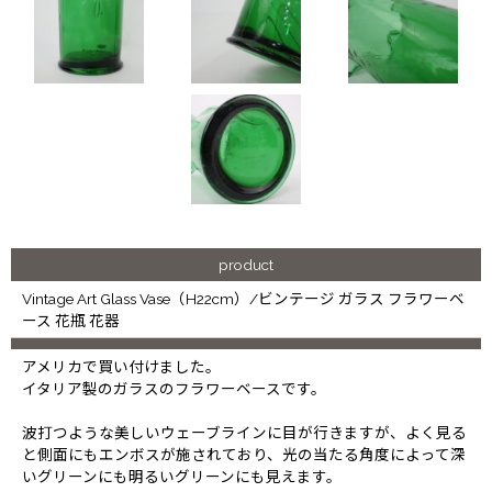
product
Vintage Art Glass Vase（H22cm）/ビンテージ ガラス フラワーベ
ース 花瓶 花器
アメリカで買い付けました。
イタリア製のガラスのフラワーベースです。
波打つような美しいウェーブラインに目が行きますが、よく見る
と側面にもエンボスが施されており、光の当たる角度によって深
いグリーンにも明るいグリーンにも見えます。