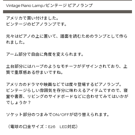
Vintage Piano Lamp/ビンテージ ピアノランプ
アメリカで買い付けました。
ビンテージのピアノランプです。
元々はピアノの上に置いて、譜面を読むためのランプとして作ら
れました。
アーム部分で自由に角度を変えられます。
土台部分にはハープのようなモチーフがデザインされており、上
質で重厚感ある佇まいですね。
アメリカのドラマや映画などでは度々登場するピアノランプ。
ビンテージらしい雰囲気を存分に味わえるアイテムですので、寝
室や書斎、リビングのサイドボードなどに合わせてみてはいかが
でしょうか？
ソケット部分のつまみでON/OFFが切り替えられます。
（電球の口金サイズ：E26 LED対応）