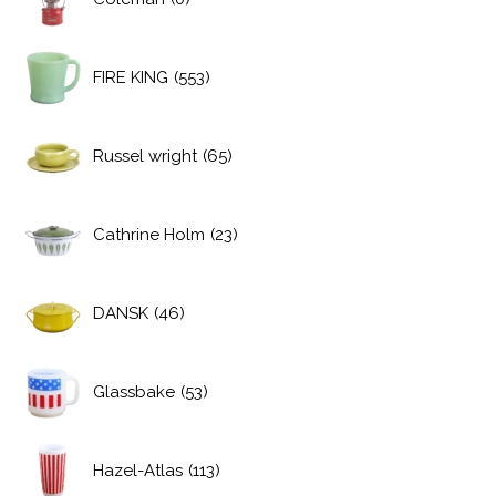
FIRE KING
(553)
Russel wright
(65)
Cathrine Holm
(23)
DANSK
(46)
Glassbake
(53)
Hazel-Atlas
(113)