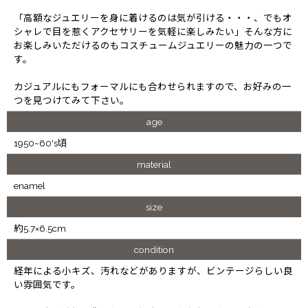
「高額なジュエリーを身に着けるのは気が引ける・・・、でもオ
シャレで目を惹くアクセサリーを気軽に楽しみたい」そんな方に
お楽しみいただけるのもコスチュームジュエリーの魅力の一つで
す。
カジュアルにもフォーマルにも合わせられますので、お好みの一
つを見つけてみて下さい。
age
1950~60's頃
material
enamel
size
約5.7×6.5cm
condition
経年による小キズ、汚れなどがありますが、ビンテージらしい良
い雰囲気です。