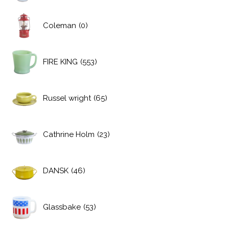
Coleman
(0)
FIRE KING
(553)
Russel wright
(65)
Cathrine Holm
(23)
DANSK
(46)
Glassbake
(53)